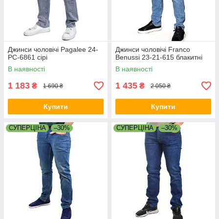
Джинси чоловічі Pagalee 24-
Джинси чоловічі Franco
PC-6861 сірі
Benussi 23-21-615 блакитні
В наявності
В наявності
1 183
1 435
₴
₴
1 690 ₴
2 050 ₴
Купити
Купити
СУПЕРЦІНА
–30%
СУПЕРЦІНА
–30%