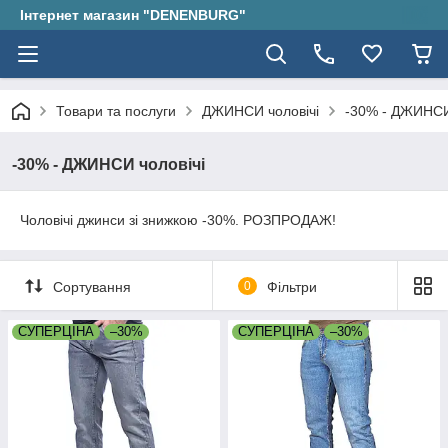
Інтернет магазин "DENENBURG"
Товари та послуги
ДЖИНСИ чоловічі
-30% - ДЖИНСИ
-30% - ДЖИНСИ чоловічі
Чоловічі джинси зі знижкою -30%. РОЗПРОДАЖ!
Сортування
0
Фільтри
СУПЕРЦІНА
–30%
СУПЕРЦІНА
–30%