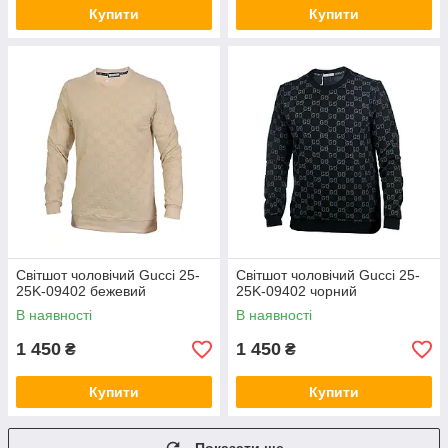
Купити
Купити
Світшот чоловічий Gucci 25-
Світшот чоловічий Gucci 25-
25K-09402 бежевий
25K-09402 чорний
В наявності
В наявності
1 450
1 450
₴
₴
Купити
Купити