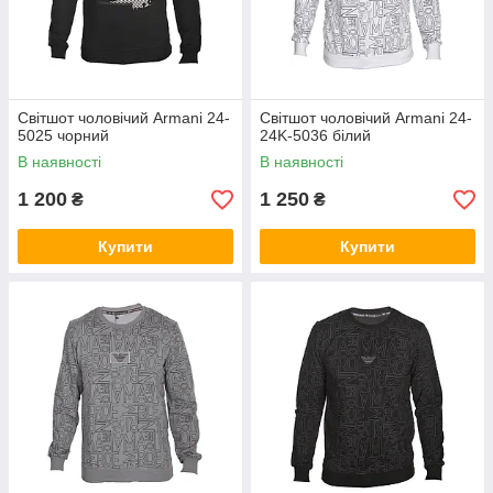
Світшот чоловічий Armani 24-
Світшот чоловічий Armani 24-
5025 чорний
24K-5036 білий
В наявності
В наявності
1 200
1 250
₴
₴
Купити
Купити