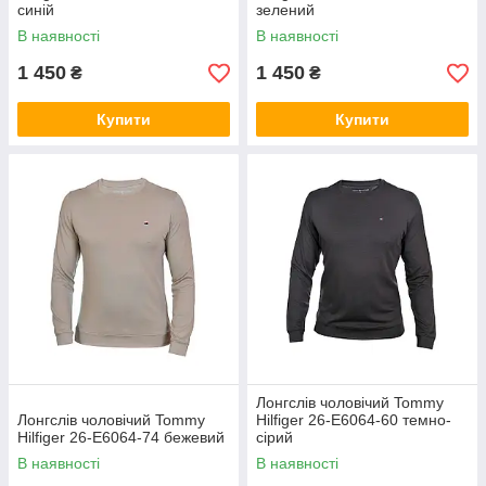
синій
зелений
В наявності
В наявності
1 450
1 450
₴
₴
Купити
Купити
Лонгслів чоловічий Tommy
Лонгслів чоловічий Tommy
Hilfiger 26-E6064-60 темно-
Hilfiger 26-E6064-74 бежевий
сірий
В наявності
В наявності