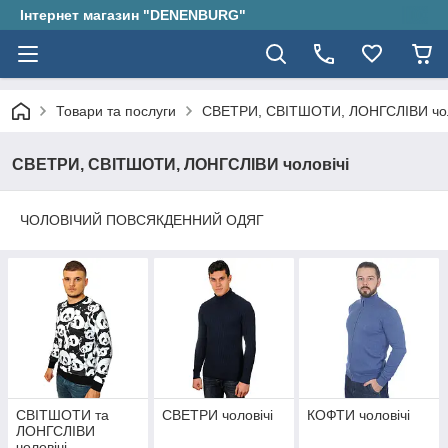
Інтернет магазин "DENENBURG"
Товари та послуги
СВЕТРИ, СВІТШОТИ, ЛОНГСЛІВИ чол
СВЕТРИ, СВІТШОТИ, ЛОНГСЛІВИ чоловічі
ЧОЛОВІЧИЙ ПОВСЯКДЕННИЙ ОДЯГ
СВІТШОТИ та
СВЕТРИ чоловічі
КОФТИ чоловічі
ЛОНГСЛІВИ
чоловічі