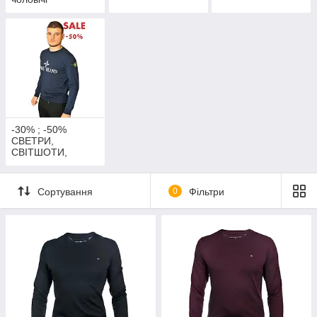
-30% ; -50%
СВЕТРИ,
СВІТШОТИ,
ЛОНГСЛІВИ
чоловічі
Сортування
0
Фільтри