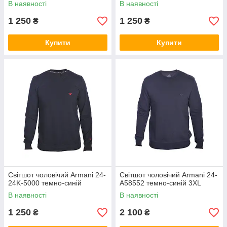
В наявності
В наявності
1 250
1 250
₴
₴
Купити
Купити
Світшот чоловічий Armani 24-
Світшот чоловічий Armani 24-
24K-5000 темно-синій
A58552 темно-синій 3XL
В наявності
В наявності
1 250
2 100
₴
₴