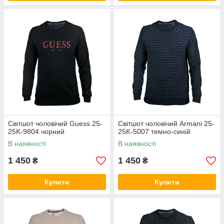
Світшот чоловічий Guess 25-
Світшот чоловічий Armani 25-
25K-9804 чорний
25K-5007 темно-синій
В наявності
В наявності
1 450
1 450
₴
₴
Купити
Купити