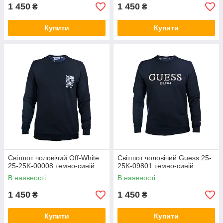
1 450
1 450
₴
₴
Купити
Купити
Світшот чоловічий Off-White
Світшот чоловічий Guess 25-
25-25K-00008 темно-синій
25K-09801 темно-синій
В наявності
В наявності
1 450
1 450
₴
₴
Купити
Купити