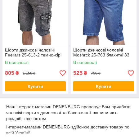
Шорти джинсові чоловічі
Шорти джинсові чоловічі
Feerars 25-613-2 темно-сірі
Moshrck 25-763 блакитні 33
В наявності
В наявності
805
525
₴
₴
1 150 ₴
750 ₴
Купити
Купити
Наш інтернет-магазин DENENBURG пропонує Вам придбати
чоловічі шорти з джинсової та бавовняної тканини як в
роздріб, так і оптом.
Інтернет-магазин DENENBURG здійснює доставку товару по
всій Україні!