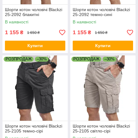
Шорти котон чоловічі Blackzi
Шорти котон чоловічі Blackzi
25-2092 блакитні
25-2092 темно-сині
В наявності
В наявності
1 155
1 155
₴
₴
1 650 ₴
1 650 ₴
Купити
Купити
РОЗПРОДАЖ
–30%
РОЗПРОДАЖ
–30%
Шорти котон чоловічі Blackzi
Шорти котон чоловічі Blackzi
25-2105 темно-сірі
25-2105 світло-сірі