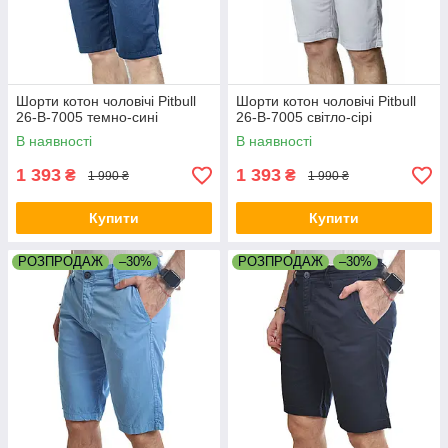
Шорти котон чоловічі Pitbull
Шорти котон чоловічі Pitbull
26-B-7005 темно-сині
26-B-7005 світло-сірі
В наявності
В наявності
1 393
1 393
₴
₴
1 990 ₴
1 990 ₴
Купити
Купити
РОЗПРОДАЖ
–30%
РОЗПРОДАЖ
–30%