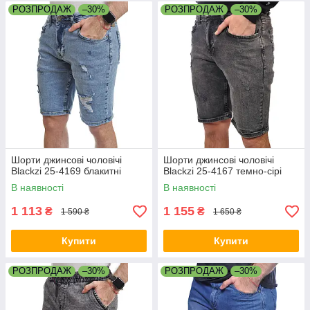
РОЗПРОДАЖ
–30%
РОЗПРОДАЖ
–30%
Шорти джинсові чоловічі
Шорти джинсові чоловічі
Blackzi 25-4169 блакитні
Blackzi 25-4167 темно-сірі
В наявності
В наявності
1 113
1 155
₴
₴
1 590 ₴
1 650 ₴
Купити
Купити
РОЗПРОДАЖ
–30%
РОЗПРОДАЖ
–30%