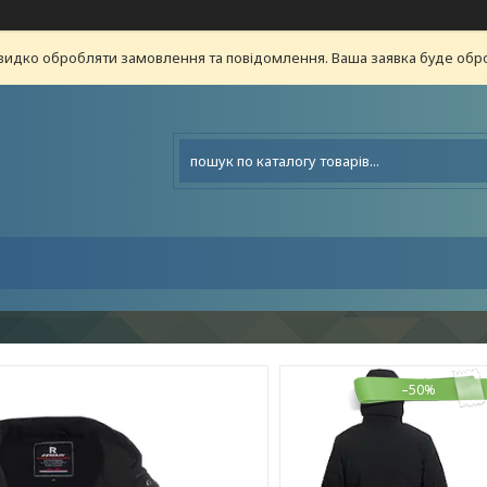
видко обробляти замовлення та повідомлення. Ваша заявка буде о
–50%