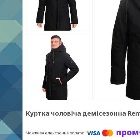
Куртка чоловіча демісезонна Rema