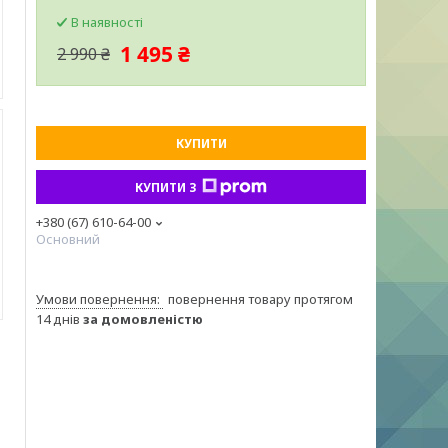
В наявності
1 495 ₴
2 990 ₴
КУПИТИ
КУПИТИ З
+380 (67) 610-64-00
Основний
повернення товару протягом
14 днів
за домовленістю