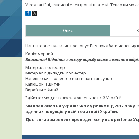
У компанії підключені електронні платежі. Тепер ви мож
Опис
Х
Наш інтернет-магазин пропонує Вам придбати чоловічу 
Колір: чорний
Внимание!
Відтінок кольору виробу може незначно відрі
Матеріал: поліестер
Матеріал підкладки: поліестер
Наповнювач: поліестер (синтепон, тинсульт)
Капюшон: вшитий
Виробник: Китай
Здійснюємо доставку замовлень по всій Україні!
Ми працюємо на українському ринку від 2012 року. 
вдячних покупців у всій території України.
Доставка замовлень проводиться у всіх регіонах Ук