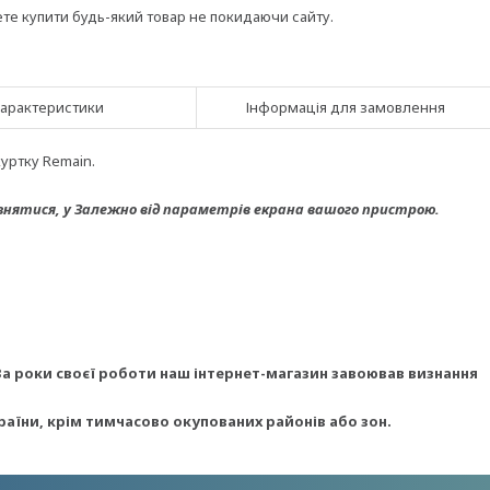
ете купити будь-який товар не покидаючи сайту.
арактеристики
Інформація для замовлення
куртку Remain.
знятися, у
Залежно від параметрів екрана вашого пристрою.
За роки своєї роботи наш інтернет-магазин завоював визнання
раїни, крім тимчасово окупованих районів або зон.