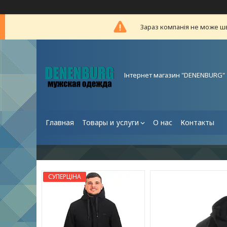
Зараз компанія не може ш
Інтернет магазин "DENENBURG"
Главная
Товары и услуги
О нас
Контакты
СУПЕРЦІНА