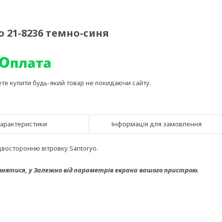
o 21-8236 темно-синя
ете купити будь-який товар не покидаючи сайту.
арактеристики
Інформація для замовлення
двосторонню вітровку Santoryo.
знятися, у
Залежно від параметрів екрана вашого пристрою.