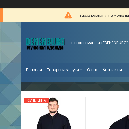
Зараз компанія не може ш
Інтернет магазин "DENENBURG"
Главная
Товары и услуги
О нас
Контакты
СУПЕРЦІНА