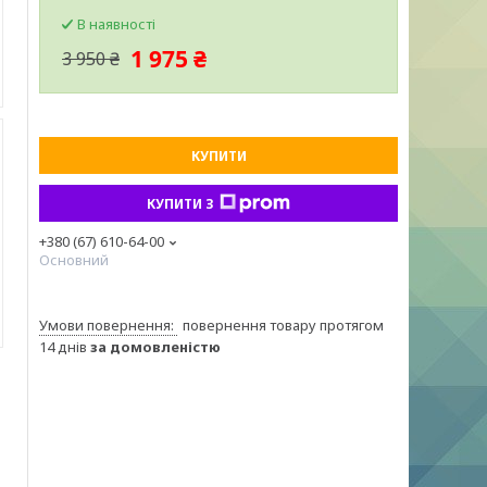
В наявності
1 975 ₴
3 950 ₴
КУПИТИ
КУПИТИ З
+380 (67) 610-64-00
Основний
повернення товару протягом
14 днів
за домовленістю