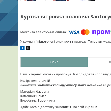
Куртка-вітровка чоловіча Santory
У компанії підключені електронні платежі. Тепер ви мож
Опис
Х
Наш інтернет-магазин пропонує Вам придбати чоловічу 
Колір: темно-синій
Внимание!
Відтінок кольору виробу може незначно відрі
Матеріал: бавовна
Капюшон: немає
Виробник: Туреччина
Здійснюємо доставку замовлень по всій Україні!