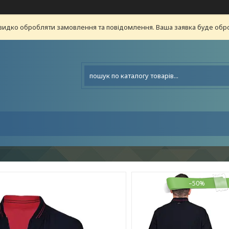
видко обробляти замовлення та повідомлення. Ваша заявка буде о
–50%