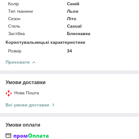
Колір
Синій
Тип тканини
Льон
Сезон
Літо
Стиль
Casual
Застібка
Блискавка
Користувальницькі характеристики
Розмір
34
Приховати
Умови доставки
Нова Пошта
Всі умови доставки
Умови оплати