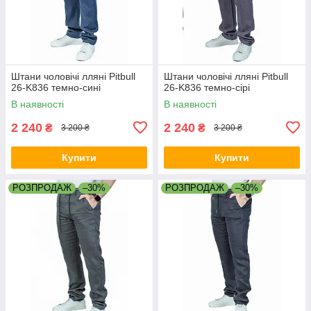
Штани чоловічі лляні Pitbull
Штани чоловічі лляні Pitbull
26-K836 темно-сині
26-K836 темно-сірі
В наявності
В наявності
2 240
2 240
₴
₴
3 200 ₴
3 200 ₴
Купити
Купити
РОЗПРОДАЖ
–30%
РОЗПРОДАЖ
–30%