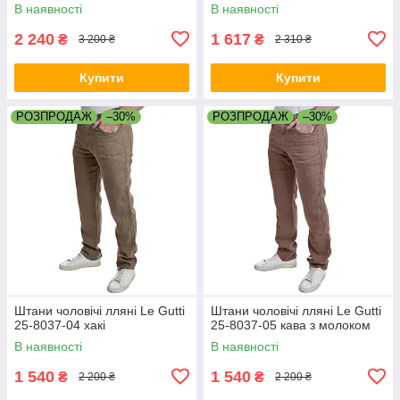
В наявності
В наявності
2 240
1 617
₴
₴
3 200 ₴
2 310 ₴
Купити
Купити
РОЗПРОДАЖ
–30%
РОЗПРОДАЖ
–30%
Штани чоловічі лляні Le Gutti
Штани чоловічі лляні Le Gutti
25-8037-04 хакі
25-8037-05 кава з молоком
В наявності
В наявності
1 540
1 540
₴
₴
2 200 ₴
2 200 ₴