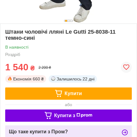
Штани чоловічі лляні Le Gutti 25-8038-11
темно-сині
В наявності
Роздріб
1 540
₴
2 200 ₴
Економія
660 ₴
Залишилось
22 дні
Купити
або
Купити з
Що таке купити з Пром?