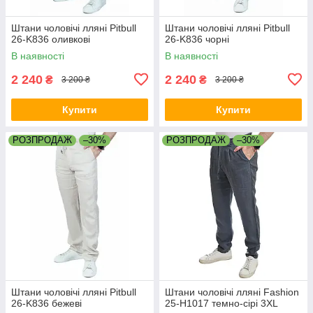
Штани чоловічі лляні Pitbull
Штани чоловічі лляні Pitbull
26-K836 оливкові
26-K836 чорні
В наявності
В наявності
2 240
2 240
₴
₴
3 200 ₴
3 200 ₴
Купити
Купити
РОЗПРОДАЖ
–30%
РОЗПРОДАЖ
–30%
Штани чоловічі лляні Pitbull
Штани чоловічі лляні Fashion
26-K836 бежеві
25-H1017 темно-сірі 3XL