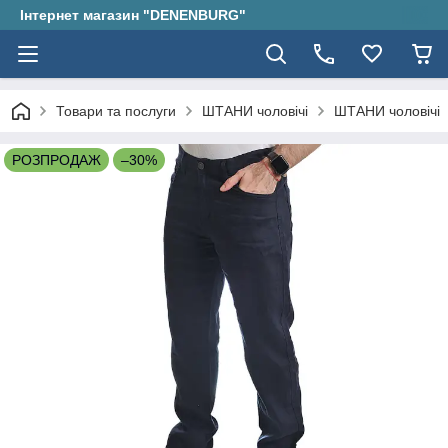
Інтернет магазин "DENENBURG"
Товари та послуги
ШТАНИ чоловічі
ШТАНИ чоловічі
РОЗПРОДАЖ
–30%