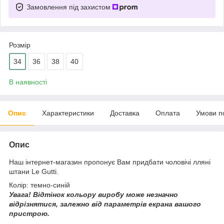
Замовлення під захистом
Розмір
34
36
38
40
В наявності
Опис
Характеристики
Доставка
Оплата
Умови п
Опис
Наш інтернет-магазин пропонує Вам придбати чоловічі лляні
штани Le Gutti.
Колір: темно-синій
Увага!
Відтінок кольору виробу може незначно
відрізнятися, з
алежно від параметрів екрана вашого
пристрою.