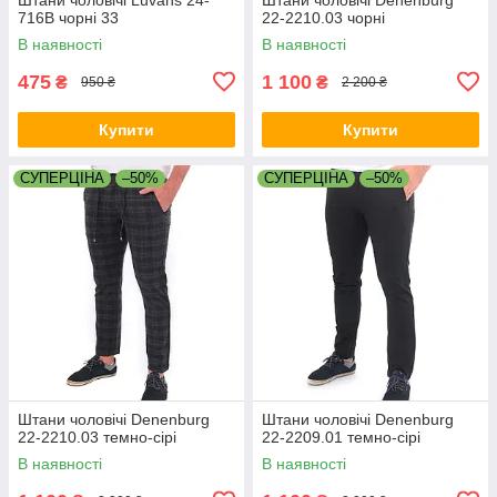
716B чорні 33
22-2210.03 чорні
В наявності
В наявності
475
1 100
₴
₴
950 ₴
2 200 ₴
Купити
Купити
СУПЕРЦІНА
–50%
СУПЕРЦІНА
–50%
Штани чоловічі Denenburg
Штани чоловічі Denenburg
22-2210.03 темно-сірі
22-2209.01 темно-сірі
В наявності
В наявності