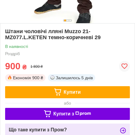
Штани чоловічі лляні Muzzo 21-
MZ077.L.KETEN темно-коричневі 29
В наявності
Роздріб
900
₴
1 800 ₴
Економія
900 ₴
Залишилось
5 днів
Купити
або
Купити з
Що таке купити з Пром?