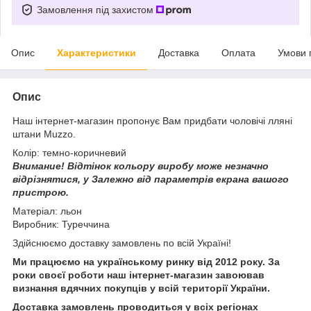
Замовлення під захистом
Опис
Характеристики
Доставка
Оплата
Умови 
Опис
Наш інтернет-магазин пропонує Вам придбати чоловічі лляні
штани Muzzo.
Колір: темно-коричневий
Внимание!
Відтінок кольору виробу може незначно
відрізнятися, у
Залежно від параметрів екрана вашого
пристрою.
Матеріал: льон
Виробник: Туреччина
Здійснюємо доставку замовлень по всій Україні!
Ми працюємо на українському ринку від 2012 року. За
роки своєї роботи наш інтернет-магазин завоював
визнання вдячних покупців у всій території України.
Доставка замовлень проводиться у всіх регіонах