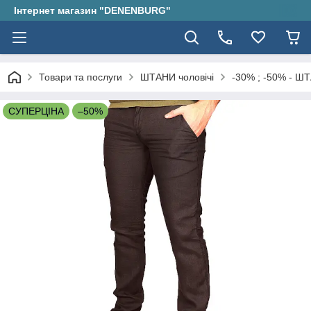
Інтернет магазин "DENENBURG"
Товари та послуги
ШТАНИ чоловічі
-30% ; -50% - ШТ
СУПЕРЦІНА
–50%