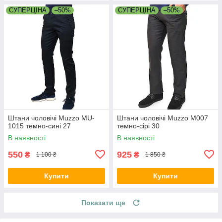
СУПЕРЦІНА
–50%
СУПЕРЦІНА
–50%
Штани чоловічі Muzzo MU-
Штани чоловічі Muzzo M007
1015 темно-сині 27
темно-сірі 30
В наявності
В наявності
550
925
₴
₴
1 100 ₴
1 850 ₴
Купити
Купити
Показати ще