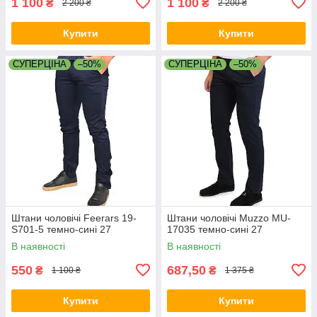
1 100
1 100
₴
₴
2 200 ₴
2 200 ₴
Купити
Купити
СУПЕРЦІНА
–50%
СУПЕРЦІНА
–50%
Штани чоловічі Feerars 19-
Штани чоловічі Muzzo MU-
S701-5 темно-сині 27
17035 темно-сині 27
В наявності
В наявності
550
687,50
₴
₴
1 100 ₴
1 375 ₴
Купити
Купити