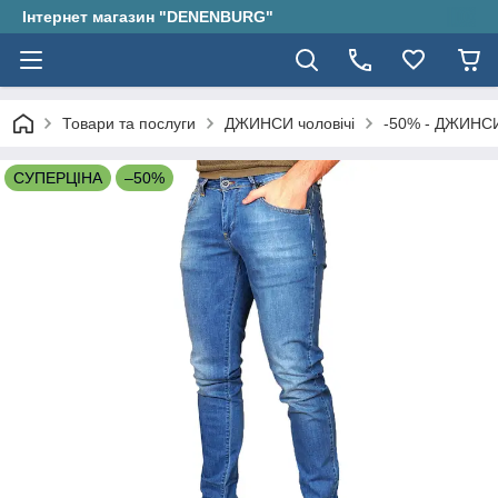
Інтернет магазин "DENENBURG"
Товари та послуги
ДЖИНСИ чоловічі
-50% - ДЖИНСИ
СУПЕРЦІНА
–50%