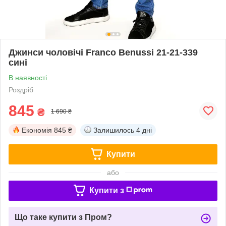
Джинси чоловічі Franco Benussi 21-21-339
сині
В наявності
Роздріб
845
₴
1 690 ₴
Економія
845 ₴
Залишилось
4 дні
Купити
або
Купити з
Що таке купити з Пром?