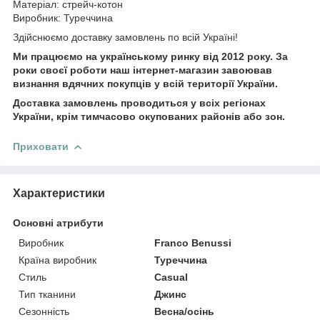
Матеріал: стрейч-котон
Виробник: Туреччина
Здійснюємо доставку замовлень по всій Україні!
Ми працюємо на українському ринку від 2012 року. За
роки своєї роботи наш інтернет-магазин завоював
визнання вдячних покупців у всій території України.
Доставка замовлень проводиться у всіх регіонах
України, крім тимчасово окупованих районів або зон.
Приховати
Характеристики
Основні атрибути
Виробник
Franco Benussi
Країна виробник
Туреччина
Стиль
Casual
Тип тканини
Джинс
Сезонність
Весна/осінь