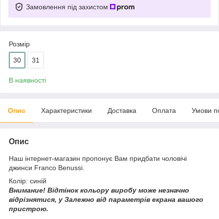
Замовлення під захистом
Розмір
30
31
В наявності
Опис
Характеристики
Доставка
Оплата
Умови п
Опис
Наш інтернет-магазин пропонує Вам придбати чоловічі
джинси Franco Benussi.
Колір: синій
Внимание!
Відтінок кольору виробу може незначно
відрізнятися, у
Залежно від параметрів екрана вашого
пристрою.