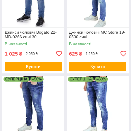
Джинси чоловічі Bogato 22-
Джинси чоловічі MC Store 19-
MD-0266 сині 30
0500 сині
В наявності
В наявності
1 025
625
₴
₴
2 050 ₴
1 250 ₴
Купити
Купити
СУПЕРЦІНА
–50%
СУПЕРЦІНА
–50%