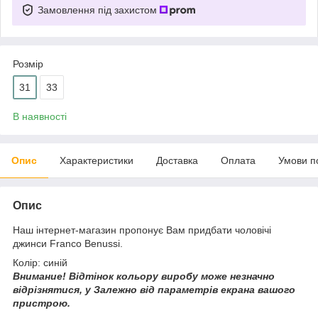
Замовлення під захистом
Розмір
31
33
В наявності
Опис
Характеристики
Доставка
Оплата
Умови п
Опис
Наш інтернет-магазин пропонує Вам придбати чоловічі
джинси Franco Benussi.
Колір: синій
Внимание!
Відтінок кольору виробу може незначно
відрізнятися, у
Залежно від параметрів екрана вашого
пристрою.