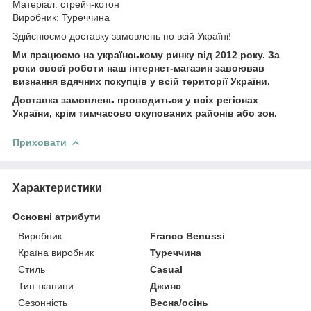
Матеріал: стрейч-котон
Виробник: Туреччина
Здійснюємо доставку замовлень по всій Україні!
Ми працюємо на українському ринку від 2012 року. За
роки своєї роботи наш інтернет-магазин завоював
визнання вдячних покупців у всій території України.
Доставка замовлень проводиться у всіх регіонах
України, крім тимчасово окупованих районів або зон.
Приховати
Характеристики
Основні атрибути
Виробник
Franco Benussi
Країна виробник
Туреччина
Стиль
Casual
Тип тканини
Джинс
Сезонність
Весна/осінь