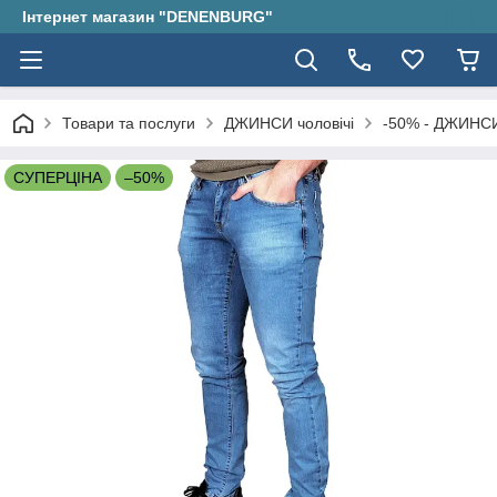
Інтернет магазин "DENENBURG"
Товари та послуги
ДЖИНСИ чоловічі
-50% - ДЖИНСИ
СУПЕРЦІНА
–50%