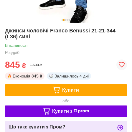
Джинси чоловічі Franco Benussi 21-21-344
(L36) сині
В наявності
Роздріб
845
₴
1 690 ₴
Економія
845 ₴
Залишилось
4 дні
Купити
або
Купити з
Що таке купити з Пром?