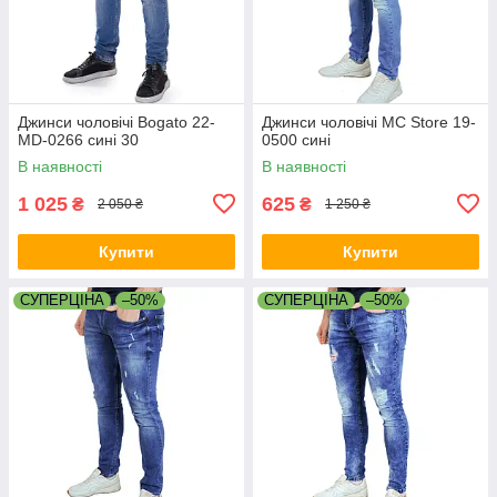
Джинси чоловічі Bogato 22-
Джинси чоловічі MC Store 19-
MD-0266 сині 30
0500 сині
В наявності
В наявності
1 025
625
₴
₴
2 050 ₴
1 250 ₴
Купити
Купити
СУПЕРЦІНА
–50%
СУПЕРЦІНА
–50%