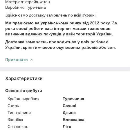
Матеріал: стрейч-котон
Виробник: Туреччина
Здійснюємо доставку замовлень по всій Україні!
Ми працюємо на українському ринку від 2012 року. За
роки своєї роботи наш інтернет-магазин завоював
визнання вдячних покупців у всій території України.
Доставка замовлень проводиться у всіх регіонах
України, крім тимчасово окупованих районів або зон.
Приховати
Характеристики
Основні атрибути
Країна виробник
Туреччина
Стиль
Casual
Тип тканини
Джинс
Застібка
Блискавка
Сезонність
Літо