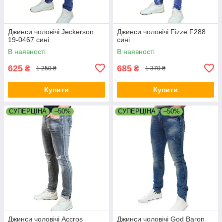
Джинси чоловічі Jeckerson
Джинси чоловічі Fizze F288
19-0467 сині
сині
В наявності
В наявності
625
685
₴
₴
1 250 ₴
1 370 ₴
Купити
Купити
СУПЕРЦІНА
–50%
СУПЕРЦІНА
–50%
Джинси чоловічі Accros
Джинси чоловічі God Baron