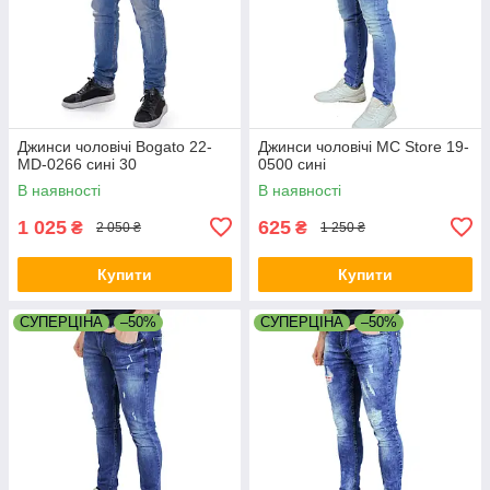
Джинси чоловічі Bogato 22-
Джинси чоловічі MC Store 19-
MD-0266 сині 30
0500 сині
В наявності
В наявності
1 025
625
₴
₴
2 050 ₴
1 250 ₴
Купити
Купити
СУПЕРЦІНА
–50%
СУПЕРЦІНА
–50%