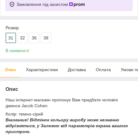
Замовлення під захистом
Розмір
31
32
36
38
В наявності
Опис
Характеристики
Доставка
Оплата
Умови п
Опис
Наш інтернет-магазин пропонує Вам придбати чоловічі
джинси Jacob Cohen.
Колір: темно-сірий
Внимание!
Відтінок кольору виробу може незначно
відрізнятися, у
Залежно від параметрів екрана вашого
пристрою.