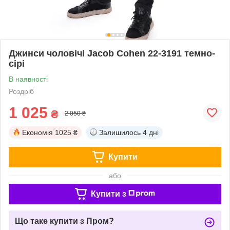
Джинси чоловічі Jacob Cohen 22-3191 темно-
сірі
В наявності
Роздріб
1 025
₴
2 050 ₴
Економія
1025 ₴
Залишилось
4 дні
Купити
або
Купити з
Що таке купити з Пром?