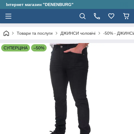
Інтернет магазин "DENENBURG"
Товари та послуги
ДЖИНСИ чоловічі
-50% - ДЖИНСИ
СУПЕРЦІНА
–50%