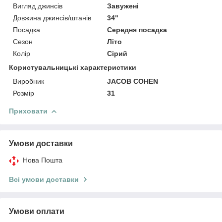
Вигляд джинсів
Завужені
Довжина джинсів/штанів
34"
Посадка
Середня посадка
Сезон
Літо
Колір
Сірий
Користувальницькі характеристики
Виробник
JACOB COHEN
Розмір
31
Приховати
Умови доставки
Нова Пошта
Всі умови доставки
Умови оплати