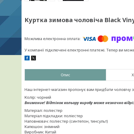
Куртка зимова чоловіча Black Viny
У компанії підключені електронні платежі. Тепер ви мож
Опис
Х
Наш інтернет-магазин пропонує вам придбати чоловічу зи
Колір: чорний
Внимание!
Відтінок кольору виробу може незначно відрі
Матеріал: поліестер
Матеріал підкладки: поліестер
Наповнювач: поліестер (синтепон, тинсульт)
Капюшон: знімний
Виробник: Китай