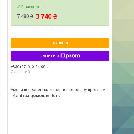
В наявності
3 740 ₴
7 480 ₴
КУПИТИ
КУПИТИ З
+380 (67) 610-64-00
Основний
повернення товару протягом
14 днів
за домовленістю