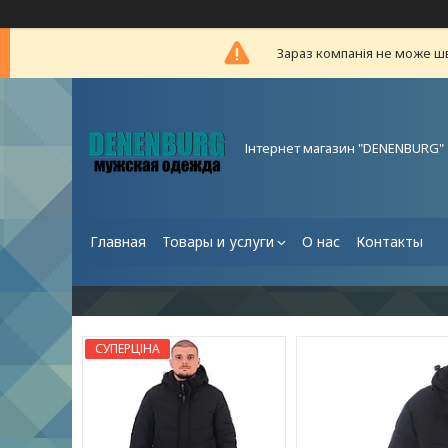
Зараз компанія не може ш
Інтернет магазин "DENENBURG"
Главная
Товары и услуги
О нас
Контакты
СУПЕРЦІНА