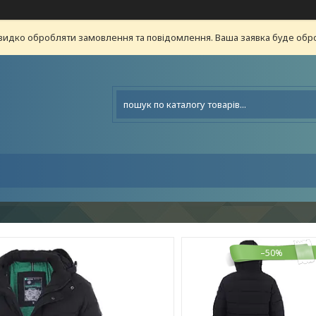
видко обробляти замовлення та повідомлення. Ваша заявка буде о
–50%