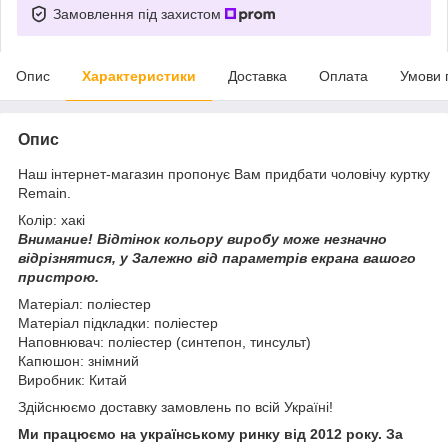
Замовлення під захистом
Опис
Характеристики
Доставка
Оплата
Умови 
Опис
Наш інтернет-магазин пропонує Вам придбати чоловічу куртку
Remain.
Колір: хакі
Внимание!
Відтінок кольору виробу може незначно
відрізнятися, у
Залежно від параметрів екрана вашого
пристрою.
Матеріал: поліестер
Матеріал підкладки: поліестер
Наповнювач: поліестер (синтепон, тинсульт)
Капюшон: знімний
Виробник: Китай
Здійснюємо доставку замовлень по всій Україні!
Ми працюємо на українському ринку від 2012 року. За