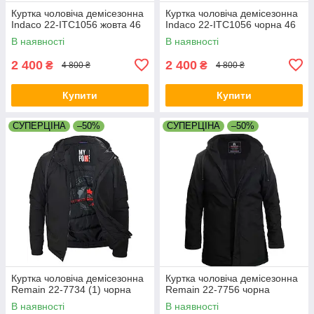
Куртка чоловіча демісезонна
Куртка чоловіча демісезонна
Indaco 22-ITC1056 жовта 46
Indaco 22-ITC1056 чорна 46
В наявності
В наявності
2 400
2 400
₴
₴
4 800 ₴
4 800 ₴
Купити
Купити
СУПЕРЦІНА
–50%
СУПЕРЦІНА
–50%
Куртка чоловіча демісезонна
Куртка чоловіча демісезонна
Remain 22-7734 (1) чорна
Remain 22-7756 чорна
В наявності
В наявності