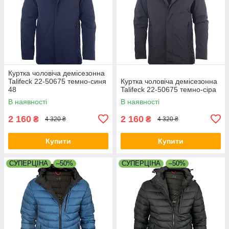
Куртка чоловіча демісезонна
Talifeck 22-50675 темно-синя
Куртка чоловіча демісезонна
48
Talifeck 22-50675 темно-сіра
В наявності
В наявності
2 160
2 160
₴
₴
4 320 ₴
4 320 ₴
Купити
Купити
СУПЕРЦІНА
–50%
СУПЕРЦІНА
–50%