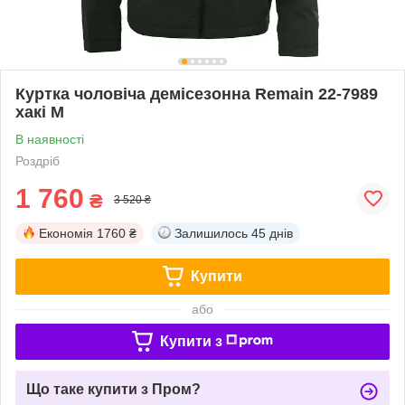
Куртка чоловіча демісезонна Remain 22-7989
хакі M
В наявності
Роздріб
1 760
₴
3 520 ₴
Економія
1760 ₴
Залишилось
45 днів
Купити
або
Купити з
Що таке купити з Пром?