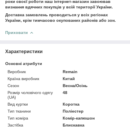
роки своєї роботи наш інтернет-магазин завоював
визнання вдячних покупців у всій території України.
Доставка замовлень проводиться у всіх регіонах
України, крім тимчасово окупованих районів або зон.
Приховати
Характеристики
Основні атрибути
Виробник
Remain
Країна виробник
Китай
Сезон
Весна/Осінь
Розмір чоловічого одягу
48
(UA)
Вид куртки
Коротка
Тип тканини
Поліестер
Тип коміра
Комір-капюшон
Застібка
Блискавка