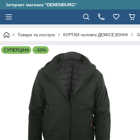
Інтернет магазин "DENENBURG"
Товари та послуги
КУРТКИ чоловічі ДЕМІСЕЗОННІ
-
СУПЕРЦІНА
–50%