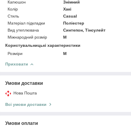
Капюшон
Знімний
Колір
Хакі
Стиль
Casual
Матеріал підкладки
Поліестер
Вид утеплювача
Синтепон, Тінсулейт
Міжнародний розмір
M
Користувальницькі характеристики
Розміри
M
Приховати
Умови доставки
Нова Пошта
Всі умови доставки
Умови оплати