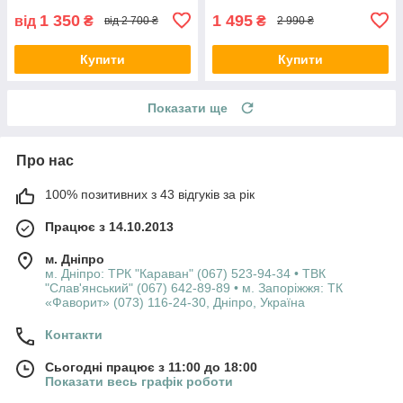
1 350
1 495
від
₴
₴
від 2 700 ₴
2 990 ₴
Купити
Купити
Показати ще
Про нас
100% позитивних з 43 відгуків за рік
Працює з 14.10.2013
м. Дніпро
м. Дніпро: ТРК "Караван" (067) 523-94-34 • ТВК
"Слав'янський" (067) 642-89-89 • м. Запоріжжя: ТК
«Фаворит» (073) 116-24-30, Дніпро, Україна
Контакти
Сьогодні працює з 11:00 до 18:00
Показати весь графік роботи