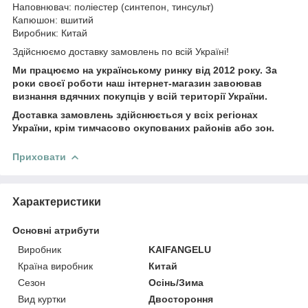
Наповнювач: поліестер (синтепон, тинсульт)
Капюшон: вшитий
Виробник: Китай
Здійснюємо доставку замовлень по всій Україні!
Ми працюємо на українському ринку від 2012 року. За
роки своєї роботи наш інтернет-магазин завоював
визнання вдячних покупців у всій території України.
Доставка замовлень здійснюється у всіх регіонах
України, крім тимчасово окупованих районів або зон.
Приховати
Характеристики
Основні атрибути
Виробник
KAIFANGELU
Країна виробник
Китай
Сезон
Осінь/Зима
Вид куртки
Двостороння