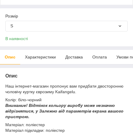
Розмір
S
В наявності
Опис
Характеристики
Доставка
Оплата
Умови п
Опис
Наш інтернет-магазин пропонує вам придбати двосторонню
чоловічу куртку єврозиму Kaifangelu.
Колір: біло-чорний
Внимание!
Відтінок кольору виробу може незначно
відрізнятися, у
Залежно від параметрів екрана вашого
пристрою.
Матеріал: поліестер
Матеріал підкладки: поліестер