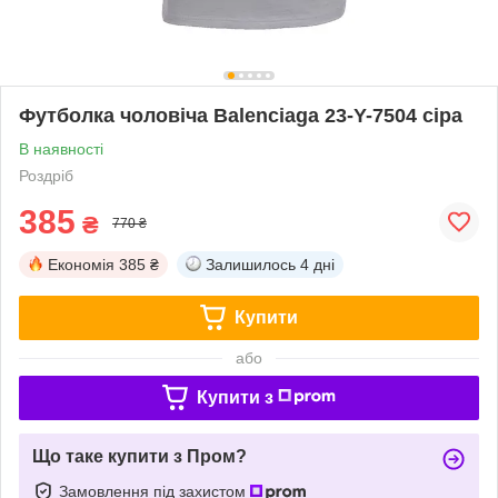
Футболка чоловіча Balenciaga 23-Y-7504 сіра
В наявності
Роздріб
385
₴
770 ₴
Економія
385 ₴
Залишилось
4 дні
Купити
або
Купити з
Що таке купити з Пром?
Замовлення під захистом