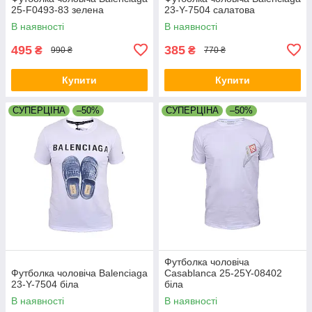
25-F0493-83 зелена
23-Y-7504 салатова
В наявності
В наявності
495
385
₴
₴
990 ₴
770 ₴
Купити
Купити
СУПЕРЦІНА
–50%
СУПЕРЦІНА
–50%
Футболка чоловіча
Футболка чоловіча Balenciaga
Casablanca 25-25Y-08402
23-Y-7504 біла
біла
В наявності
В наявності