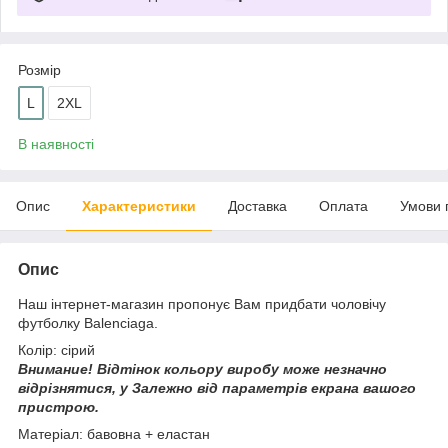
Розмір
L
2XL
В наявності
Опис
Характеристики
Доставка
Оплата
Умови 
Опис
Наш інтернет-магазин пропонує Вам придбати чоловічу
футболку Balenciaga.
Колір: сірий
Внимание!
Відтінок кольору виробу може незначно
відрізнятися, у
Залежно від параметрів екрана вашого
пристрою.
Матеріал: бавовна + еластан