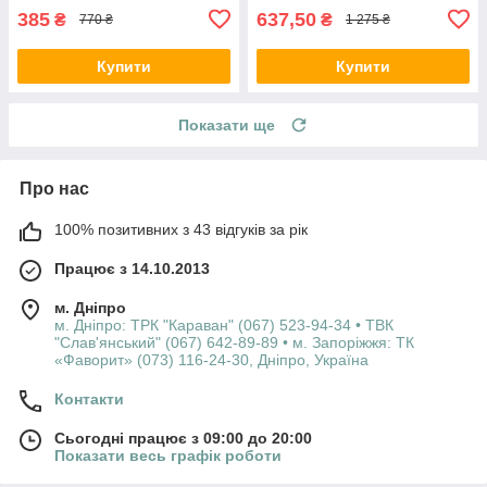
385
637,50
₴
₴
770 ₴
1 275 ₴
Купити
Купити
Показати ще
Про нас
100% позитивних з 43 відгуків за рік
Працює з 14.10.2013
м. Дніпро
м. Дніпро: ТРК "Караван" (067) 523-94-34 • ТВК
"Слав'янський" (067) 642-89-89 • м. Запоріжжя: ТК
«Фаворит» (073) 116-24-30, Дніпро, Україна
Контакти
Сьогодні працює з 09:00 до 20:00
Показати весь графік роботи