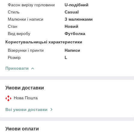
Фасон вирізу горловини
U-подібний
Стиль
Casual
Малюнки і написи
З малюнками
Стан
Новий
Вид виробу
Футболка
Користувальницькі характеристики
Візерунки і принти
Написи
Розмір
L
Приховати
Умови доставки
Нова Пошта
Всі умови доставки
Умови оплати