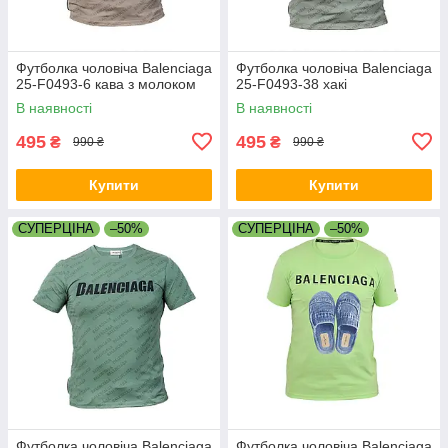
Футболка чоловіча Balenciaga
Футболка чоловіча Balenciaga
25-F0493-6 кава з молоком
25-F0493-38 хакі
В наявності
В наявності
495
495
₴
₴
990 ₴
990 ₴
Купити
Купити
СУПЕРЦІНА
–50%
СУПЕРЦІНА
–50%
Футболка чоловіча Balenciaga
Футболка чоловіча Balenciaga