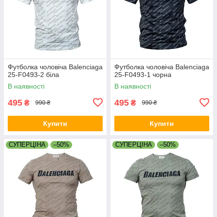
Футболка чоловіча Balenciaga
Футболка чоловіча Balenciaga
25-F0493-2 біла
25-F0493-1 чорна
В наявності
В наявності
495
495
₴
₴
990 ₴
990 ₴
Купити
Купити
СУПЕРЦІНА
–50%
СУПЕРЦІНА
–50%