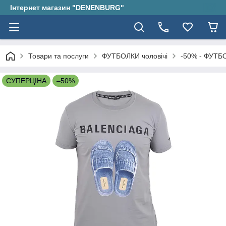
Інтернет магазин "DENENBURG"
Товари та послуги
ФУТБОЛКИ чоловічі
-50% - ФУТБО
СУПЕРЦІНА
–50%