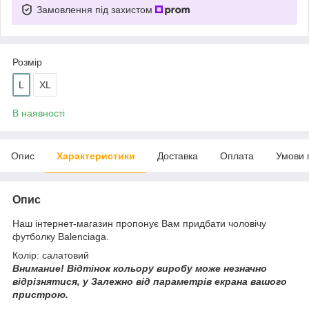
Замовлення під захистом
Розмір
L
XL
В наявності
Опис
Характеристики
Доставка
Оплата
Умови 
Опис
Наш інтернет-магазин пропонує Вам придбати чоловічу
футболку Balenciaga.
Колір: салатовий
Внимание!
Відтінок кольору виробу може незначно
відрізнятися, у
Залежно від параметрів екрана вашого
пристрою.