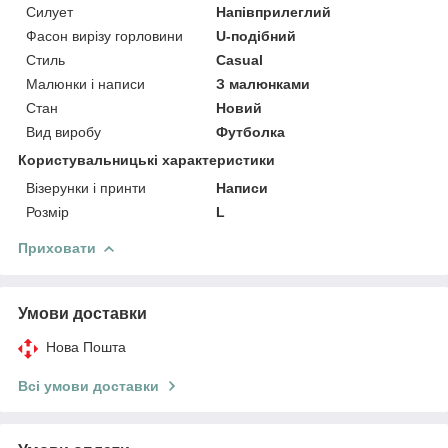
Силует
Напівприлеглий
Фасон вирізу горловини
U-подібний
Стиль
Casual
Малюнки і написи
З малюнками
Стан
Новий
Вид виробу
Футболка
Користувальницькі характеристики
Візерунки і принти
Написи
Розмір
L
Приховати
Умови доставки
Нова Пошта
Всі умови доставки