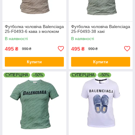
Футболка чоловіча Balenciaga
Футболка чоловіча Balenciaga
25-F0493-6 кава з молоком
25-F0493-38 хакі
В наявності
В наявності
495
495
₴
₴
990 ₴
990 ₴
Купити
Купити
СУПЕРЦІНА
–50%
СУПЕРЦІНА
–50%