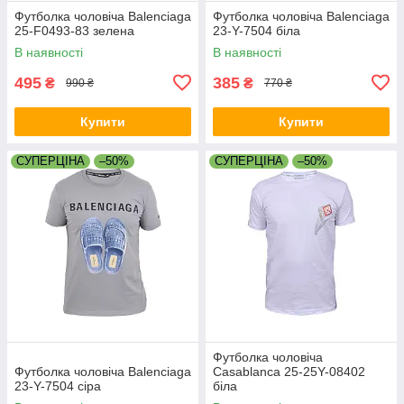
Футболка чоловіча Balenciaga
Футболка чоловіча Balenciaga
25-F0493-83 зелена
23-Y-7504 біла
В наявності
В наявності
495
385
₴
₴
990 ₴
770 ₴
Купити
Купити
СУПЕРЦІНА
–50%
СУПЕРЦІНА
–50%
Футболка чоловіча
Футболка чоловіча Balenciaga
Casablanca 25-25Y-08402
23-Y-7504 сіра
біла