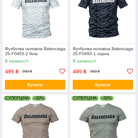
Футболка чоловіча Balenciaga
Футболка чоловіча Balenciaga
25-F0493-2 біла
25-F0493-1 чорна
В наявності
В наявності
495
495
₴
₴
990 ₴
990 ₴
Купити
Купити
СУПЕРЦІНА
–50%
СУПЕРЦІНА
–50%