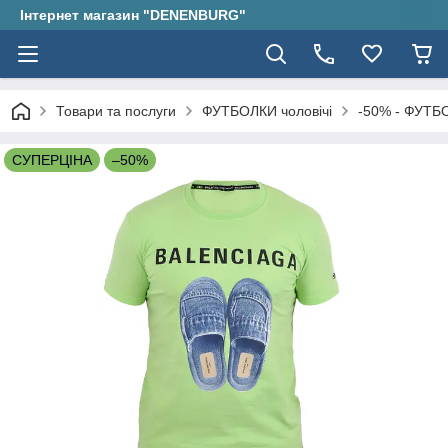
Інтернет магазин "DENENBURG"
Товари та послуги
ФУТБОЛКИ чоловічі
-50% - ФУТБО
СУПЕРЦІНА
–50%