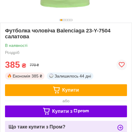
Футболка чоловіча Balenciaga 23-Y-7504
салатова
В наявності
Роздріб
385
₴
770 ₴
Економія
385 ₴
Залишилось
44 дні
Купити
або
Купити з
Що таке купити з Пром?