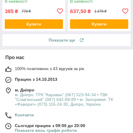
В наявності
В наявності
385
637,50
₴
₴
770 ₴
1 275 ₴
Купити
Купити
Показати ще
Про нас
100% позитивних з 43 відгуків за рік
Працює з 14.10.2013
м. Дніпро
м. Дніпро: ТРК "Караван" (067) 523-94-34 • ТВК
"Слав'янський" (067) 642-89-89 • м. Запоріжжя: ТК
«Фаворит» (073) 116-24-30, Дніпро, Україна
Контакти
Сьогодні працює з 09:00 до 20:00
Показати весь графік роботи