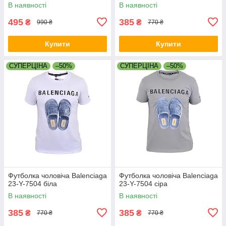
В наявності
В наявності
495
385
₴
₴
990 ₴
770 ₴
Купити
Купити
СУПЕРЦІНА
–50%
СУПЕРЦІНА
–50%
Футболка чоловіча Balenciaga
Футболка чоловіча Balenciaga
23-Y-7504 біла
23-Y-7504 сіра
В наявності
В наявності
385
385
₴
₴
770 ₴
770 ₴