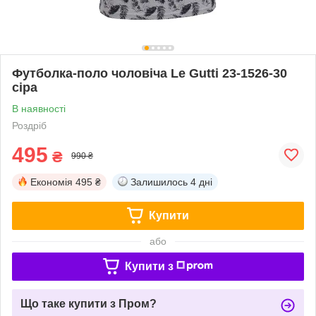
Футболка-поло чоловіча Le Gutti 23-1526-30
сіра
В наявності
Роздріб
495
₴
990 ₴
Економія
495 ₴
Залишилось
4 дні
Купити
або
Купити з
Що таке купити з Пром?