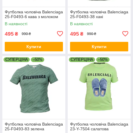
Футболка чоловіча Balenciaga
Футболка чоловіча Balenciaga
25-F0493-6 кава з молоком
25-F0493-38 хакі
В наявності
В наявності
495
495
₴
₴
990 ₴
990 ₴
Купити
Купити
СУПЕРЦІНА
–50%
СУПЕРЦІНА
–50%
Футболка чоловіча Balenciaga
Футболка чоловіча Balenciaga
25-F0493-83 зелена
23-Y-7504 салатова