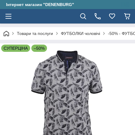
Інтернет магазин "DENENBURG"
Товари та послуги
ФУТБОЛКИ чоловічі
-50% - ФУТБО
СУПЕРЦІНА
–50%