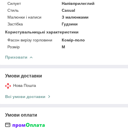
Силует
Напівприлеглий
Стиль
Casual
Малюнки і написи
З малюнками
Застібка
Гудзики
Користувальницькі характеристики
Фасон вирізу горловини
Комір-поло
Розмір
M
Приховати
Умови доставки
Нова Пошта
Всі умови доставки
Умови оплати