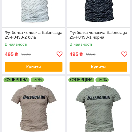
Футболка чоловіча Balenciaga
Футболка чоловіча Balenciaga
25-F0493-2 біла
25-F0493-1 чорна
В наявності
В наявності
495
495
₴
₴
990 ₴
990 ₴
Купити
Купити
СУПЕРЦІНА
–50%
СУПЕРЦІНА
–50%