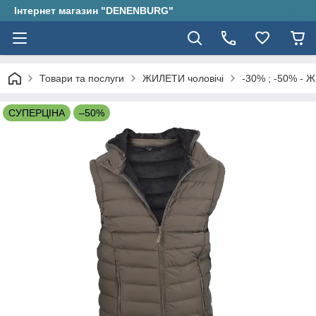
Інтернет магазин "DENENBURG"
Товари та послуги
ЖИЛЕТИ чоловічі
-30% ; -50% - 
СУПЕРЦІНА
–50%