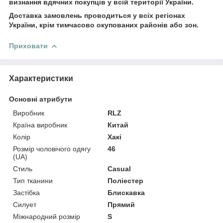
визнання вдячних покупців у всій території України.
Доставка замовлень проводиться у всіх регіонах
України, крім тимчасово окупованих районів або зон.
Приховати
Характеристики
Основні атрибути
Виробник
RLZ
Країна виробник
Китай
Колір
Хакі
Розмір чоловічого одягу
46
(UA)
Стиль
Casual
Тип тканини
Поліестер
Застібка
Блискавка
Силует
Прямий
Міжнародний розмір
S