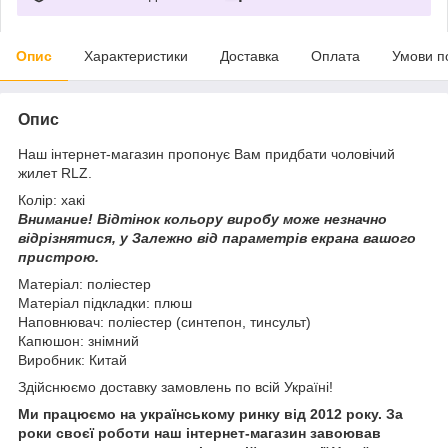
Опис
Характеристики
Доставка
Оплата
Умови п
Опис
Наш інтернет-магазин пропонує Вам придбати чоловічий
жилет RLZ.
Колір: хакі
Внимание!
Відтінок кольору виробу може незначно
відрізнятися, у
Залежно від параметрів екрана вашого
пристрою.
Матеріал: поліестер
Матеріал підкладки: плюш
Наповнювач: поліестер (синтепон, тинсульт)
Капюшон: знімний
Виробник: Китай
Здійснюємо доставку замовлень по всій Україні!
Ми працюємо на українському ринку від 2012 року. За
роки своєї роботи наш інтернет-магазин завоював