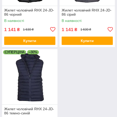
Жилет чоловічий RHX 24-JD-
Жилет чоловічий RHX 24-JD-
86 чорний
86 сірий
В наявності
В наявності
1 141
1 141
₴
₴
1 630 ₴
1 630 ₴
Купити
Купити
СУПЕРЦІНА
–30%
Жилет чоловічий RHX 24-JD-
86 темно-синій