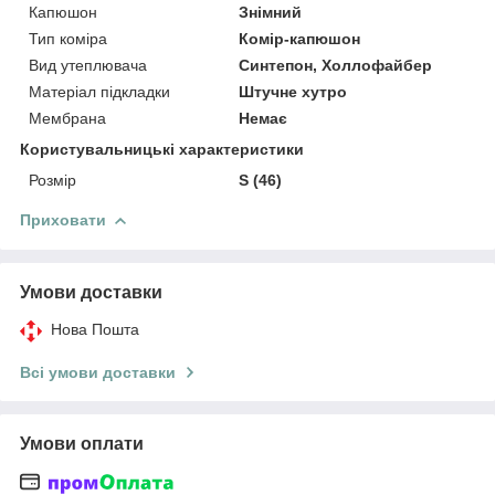
Капюшон
Знімний
Тип коміра
Комір-капюшон
Вид утеплювача
Синтепон, Холлофайбер
Матеріал підкладки
Штучне хутро
Мембрана
Немає
Користувальницькі характеристики
Розмір
S (46)
Приховати
Умови доставки
Нова Пошта
Всі умови доставки
Умови оплати