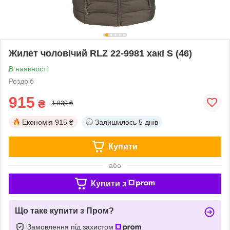
Жилет чоловічий RLZ 22-9981 хакі S (46)
В наявності
Роздріб
915
₴
1 830 ₴
Економія
915 ₴
Залишилось
5 днів
Купити
або
Купити з
Що таке купити з Пром?
Замовлення під захистом