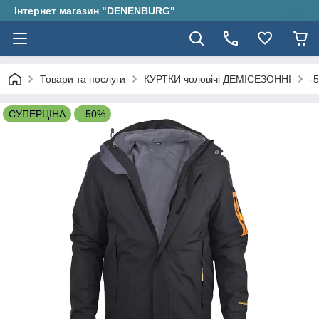
Інтернет магазин "DENENBURG"
Товари та послуги
КУРТКИ чоловічі ДЕМІСЕЗОННІ
-
СУПЕРЦІНА
–50%