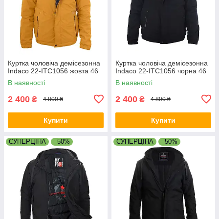
Куртка чоловіча демісезонна
Куртка чоловіча демісезонна
Indaco 22-ITC1056 жовта 46
Indaco 22-ITC1056 чорна 46
В наявності
В наявності
2 400
2 400
₴
₴
4 800 ₴
4 800 ₴
Купити
Купити
СУПЕРЦІНА
–50%
СУПЕРЦІНА
–50%