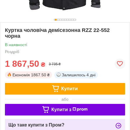
Куртка чоловіча демісезонна RZZ 22-552
чорна
В наявності
Роздріб
1 867,50
₴
3 735 ₴
Економія
1867.50 ₴
Залишилось
4 дні
Купити
або
Купити з
Що таке купити з Пром?