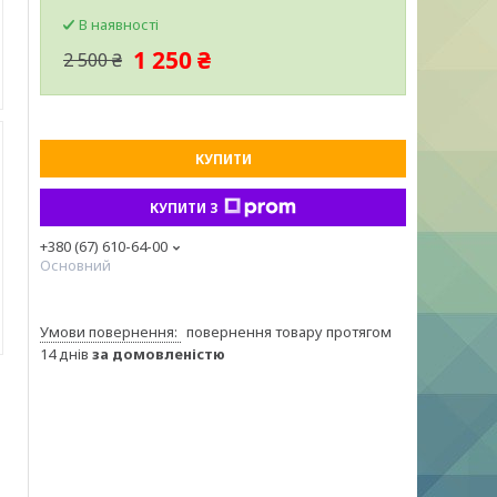
В наявності
1 250 ₴
2 500 ₴
КУПИТИ
КУПИТИ З
+380 (67) 610-64-00
Основний
повернення товару протягом
14 днів
за домовленістю