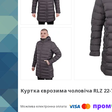
Куртка єврозима чоловіча RLZ 22-