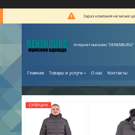
Зараз компанія не може ш
Інтернет магазин "DENENBURG"
Главная
Товары и услуги
О нас
Контакты
СУПЕРЦІНА