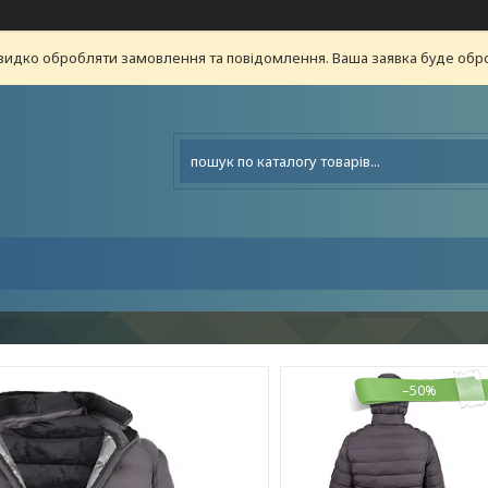
видко обробляти замовлення та повідомлення. Ваша заявка буде о
–50%