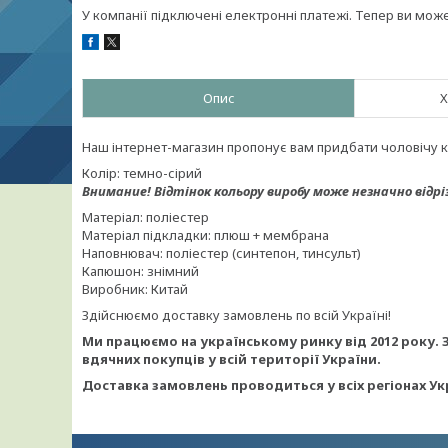
У компанії підключені електронні платежі. Тепер ви мож
Опис
Х
Наш інтернет-магазин пропонує вам придбати чоловічу к
Колір: темно-сірий
Внимание!
Відтінок кольору виробу може незначно відрі
Матеріал: поліестер
Матеріал підкладки: плюш + мембрана
Наповнювач: поліестер (синтепон, тинсульт)
Капюшон: знімний
Виробник: Китай
Здійснюємо доставку замовлень по всій Україні!
Ми працюємо на українському ринку від 2012 року. 
вдячних покупців у всій території України.
Доставка замовлень проводиться у всіх регіонах Ук