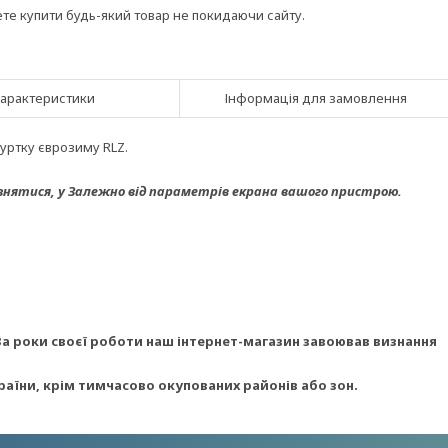
ете купити будь-який товар не покидаючи сайту.
арактеристики
Інформація для замовлення
уртку єврозиму RLZ.
знятися, у
Залежно від параметрів екрана вашого пристрою.
За роки своєї роботи наш інтернет-магазин завоював визнання
раїни, крім тимчасово окупованих районів або зон.