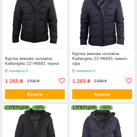
Куртка зимова чоловіча
Куртка зимова чоловіча
Kaifangelu 22-H6681 темно-
Kaifangelu 22-H6681 чорна
сіра
В наявності
В наявності
1 265
1 265
₴
₴
2 530 ₴
2 530 ₴
Купити
Купити
СУПЕРЦІНА
–50%
СУПЕРЦІНА
–50%