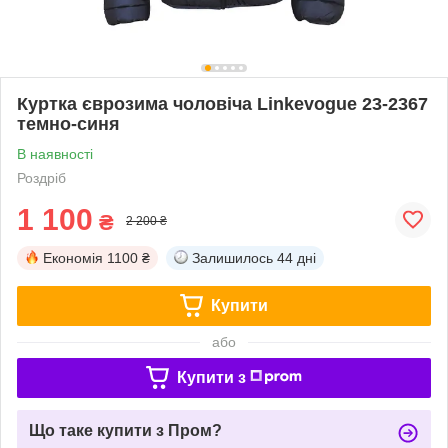
Куртка єврозима чоловіча Linkevogue 23-2367
темно-синя
В наявності
Роздріб
1 100
₴
2 200 ₴
Економія
1100 ₴
Залишилось
44 дні
Купити
або
Купити з
Що таке купити з Пром?