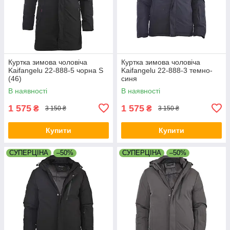
Куртка зимова чоловіча
Куртка зимова чоловіча
Kaifangelu 22-888-5 чорна S
Kaifangelu 22-888-3 темно-
(46)
синя
В наявності
В наявності
1 575
1 575
₴
₴
3 150 ₴
3 150 ₴
Купити
Купити
СУПЕРЦІНА
–50%
СУПЕРЦІНА
–50%