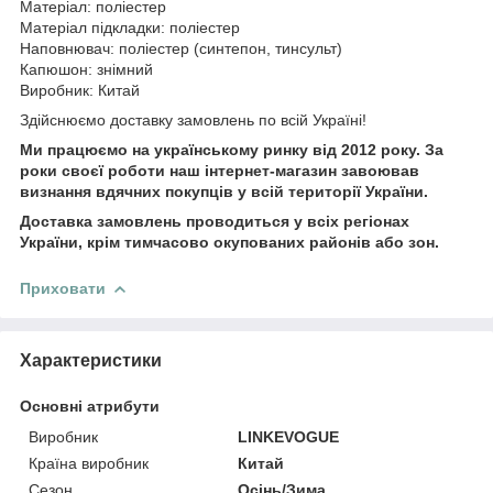
Матеріал: поліестер
Матеріал підкладки: поліестер
Наповнювач: поліестер (синтепон, тинсульт)
Капюшон: знімний
Виробник: Китай
Здійснюємо доставку замовлень по всій Україні!
Ми працюємо на українському ринку від 2012 року. За
роки своєї роботи наш інтернет-магазин завоював
визнання вдячних покупців у всій території України.
Доставка замовлень проводиться у всіх регіонах
України, крім тимчасово окупованих районів або зон.
Приховати
Характеристики
Основні атрибути
Виробник
LINKEVOGUE
Країна виробник
Китай
Сезон
Осінь/Зима