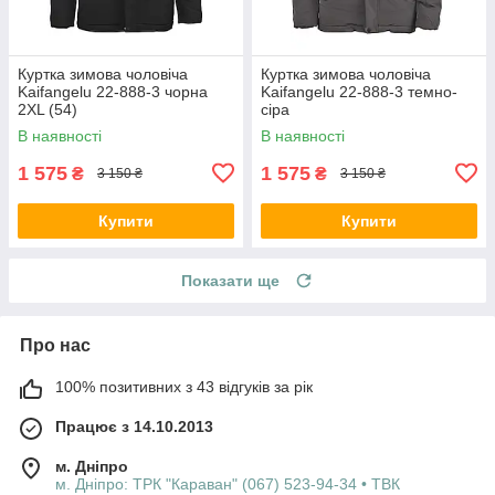
Куртка зимова чоловіча
Куртка зимова чоловіча
Kaifangelu 22-888-3 чорна
Kaifangelu 22-888-3 темно-
2XL (54)
сіра
В наявності
В наявності
1 575
1 575
₴
₴
3 150 ₴
3 150 ₴
Купити
Купити
Показати ще
Про нас
100% позитивних з 43 відгуків за рік
Працює з 14.10.2013
м. Дніпро
м. Дніпро: ТРК "Караван" (067) 523-94-34 • ТВК