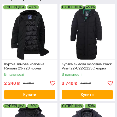
СУПЕРЦІНА
–50%
СУПЕРЦІНА
–50%
Куртка зимова чоловіча
Куртка зимова чоловіча Black
Remain 23-728 чорна
Vinyl 22-C22-2123C чорна
В наявності
В наявності
2 340
3 740
₴
₴
4 680 ₴
7 480 ₴
Купити
Купити
СУПЕРЦІНА
–50%
СУПЕРЦІНА
–50%