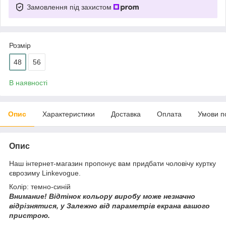
Замовлення під захистом
Розмір
48
56
В наявності
Опис
Характеристики
Доставка
Оплата
Умови п
Опис
Наш інтернет-магазин пропонує вам придбати чоловічу куртку
єврозиму Linkevogue.
Колір: темно-синій
Внимание!
Відтінок кольору виробу може незначно
відрізнятися, у
Залежно від параметрів екрана вашого
пристрою.