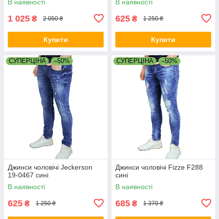
В наявності
В наявності
1 025
625
₴
₴
2 050 ₴
1 250 ₴
Купити
Купити
СУПЕРЦІНА
–50%
СУПЕРЦІНА
–50%
Джинси чоловічі Jeckerson
Джинси чоловічі Fizze F288
19-0467 сині
сині
В наявності
В наявності
625
685
₴
₴
1 250 ₴
1 370 ₴