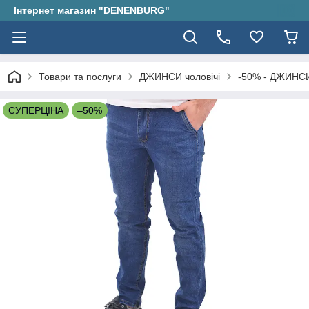
Інтернет магазин "DENENBURG"
Товари та послуги
ДЖИНСИ чоловічі
-50% - ДЖИНСИ
СУПЕРЦІНА
–50%