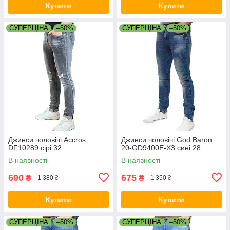
Купити
Купити
СУПЕРЦІНА
–50%
СУПЕРЦІНА
–50%
Джинси чоловічі Accros
Джинси чоловічі God Baron
DF10289 сірі 32
20-GD9400E-X3 сині 28
В наявності
В наявності
690
675
₴
₴
1 380 ₴
1 350 ₴
Купити
Купити
СУПЕРЦІНА
–50%
СУПЕРЦІНА
–50%