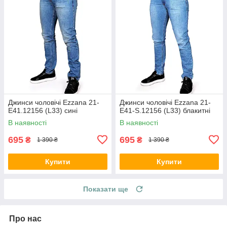
Джинси чоловічі Ezzana 21-
Джинси чоловічі Ezzana 21-
E41.12156 (L33) сині
E41-S.12156 (L33) блакитні
В наявності
В наявності
695
695
₴
₴
1 390 ₴
1 390 ₴
Купити
Купити
Показати ще
Про нас