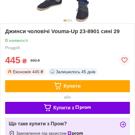
Джинси чоловічі Vouma-Up 23-8901 сині 29
В наявності
Роздріб
445
₴
890 ₴
Економія
445 ₴
Залишилось
45 днів
Купити
або
Купити з
Що таке купити з Пром?
Замовлення під захистом