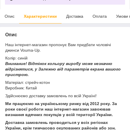
Опис
Характеристики
Доставка
Оплата
Умови 
Опис
Наш інтернет-магазин пропонує Вам придбати чоловічі
джинси Vouma-Up.
Колір: синій
Внимание!
Відтінок кольору виробу може незначно
відрізнятися, у
Залежно від параметрів екрана вашого
пристрою.
Матеріал: стрейч-котон
Виробник: Китай
Здійснюємо доставку замовлень по всій Україні!
Ми працюємо на українському ринку від 2012 року. За
роки своєї роботи наш інтернет-магазин завоював
визнання вдячних покупців у всій території України.
Доставка замовлень проводиться у всіх регіонах
України, крім тимчасово окупованих районів або зон.