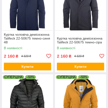
Куртка чоловіча демісезонна
Talifeck 22-50675 темно-синя
Куртка чоловіча демісезонна
48
Talifeck 22-50675 темно-сіра
В наявності
В наявності
2 160
2 160
₴
₴
4 320 ₴
4 320 ₴
Купити
Купити
СУПЕРЦІНА
–50%
СУПЕРЦІНА
–50%