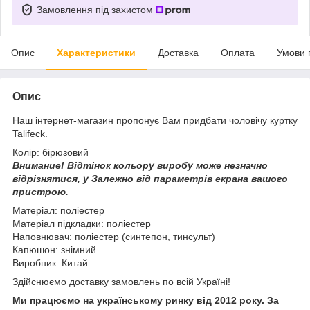
Замовлення під захистом
Опис
Характеристики
Доставка
Оплата
Умови 
Опис
Наш інтернет-магазин пропонує Вам придбати чоловічу куртку
Talifeck.
Колір: бірюзовий
Внимание!
Відтінок кольору виробу може незначно
відрізнятися, у
Залежно від параметрів екрана вашого
пристрою.
Матеріал: поліестер
Матеріал підкладки: поліестер
Наповнювач: поліестер (синтепон, тинсульт)
Капюшон: знімний
Виробник: Китай
Здійснюємо доставку замовлень по всій Україні!
Ми працюємо на українському ринку від 2012 року. За