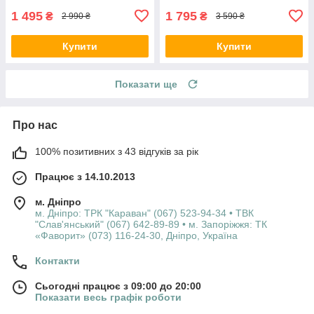
1 495
1 795
₴
₴
2 990 ₴
3 590 ₴
Купити
Купити
Показати ще
Про нас
100% позитивних з 43 відгуків за рік
Працює з 14.10.2013
м. Дніпро
м. Дніпро: ТРК "Караван" (067) 523-94-34 • ТВК
"Слав'янський" (067) 642-89-89 • м. Запоріжжя: ТК
«Фаворит» (073) 116-24-30, Дніпро, Україна
Контакти
Сьогодні працює з 09:00 до 20:00
Показати весь графік роботи