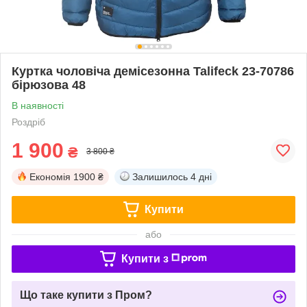
Куртка чоловіча демісезонна Talifeck 23-70786
бірюзова 48
В наявності
Роздріб
1 900
₴
3 800 ₴
Економія
1900 ₴
Залишилось
4 дні
Купити
або
Купити з
Що таке купити з Пром?