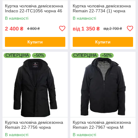
Куртка чоловіча демісезонна
Куртка чоловіча демісезонна
Indaco 22-ITC1056 чорна 46
Remain 22-7734 (1) чорна
В наявності
В наявності
2 400
1 350
₴
від
₴
4 800 ₴
від 2 700 ₴
Купити
Купити
СУПЕРЦІНА
–50%
СУПЕРЦІНА
–50%
Куртка чоловіча демісезонна
Куртка чоловіча демісезонна
Remain 22-7756 чорна
Remain 22-7967 чорна M
В наявності
В наявності