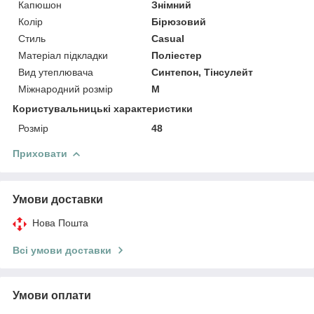
Капюшон
Знімний
Колір
Бірюзовий
Стиль
Casual
Матеріал підкладки
Поліестер
Вид утеплювача
Синтепон, Тінсулейт
Міжнародний розмір
M
Користувальницькі характеристики
Розмір
48
Приховати
Умови доставки
Нова Пошта
Всі умови доставки
Умови оплати