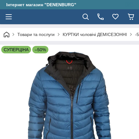
Інтернет магазин "DENENBURG"
Товари та послуги
КУРТКИ чоловічі ДЕМІСЕЗОННІ
-
СУПЕРЦІНА
–50%