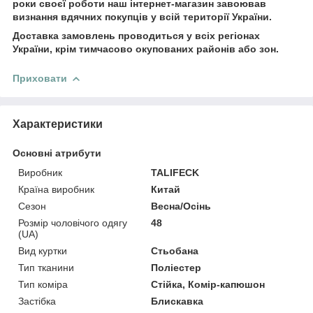
роки своєї роботи наш інтернет-магазин завоював
визнання вдячних покупців у всій території України.
Доставка замовлень проводиться у всіх регіонах
України, крім тимчасово окупованих районів або зон.
Приховати
Характеристики
Основні атрибути
Виробник
TALIFECK
Країна виробник
Китай
Сезон
Весна/Осінь
Розмір чоловічого одягу
48
(UA)
Вид куртки
Стьобана
Тип тканини
Поліестер
Тип коміра
Стійка, Комір-капюшон
Застібка
Блискавка