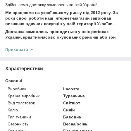
Здійснюємо доставку замовлень по всій Україні!
Ми працюємо на українському ринку від 2012 року. За
роки своєї роботи наш інтернет-магазин завоював
визнання вдячних покупців у всій території України.
Доставка замовлень проводиться у всіх регіонах
України, крім тимчасово окупованих районів або зон.
Приховати
Характеристики
Основні
Виробник
Lacoste
Країна виробник
Туреччина
Вид толстовок
Світшот
Колір
Синій
Тип тканини
Бавовна
Сезонність
Весна/осінь
Капюшон
Без капюшона