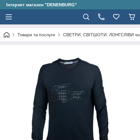
Інтернет магазин "DENENBURG"
Товари та послуги
СВЕТРИ, СВІТШОТИ, ЛОНГСЛІВИ чол