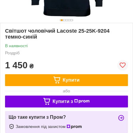
Світшот чоловічий Lacoste 25-25K-9204
темно-синій
В наявності
Роздріб
1 450
₴
Купити
або
Купити з
Що таке купити з Пром?
Замовлення під захистом