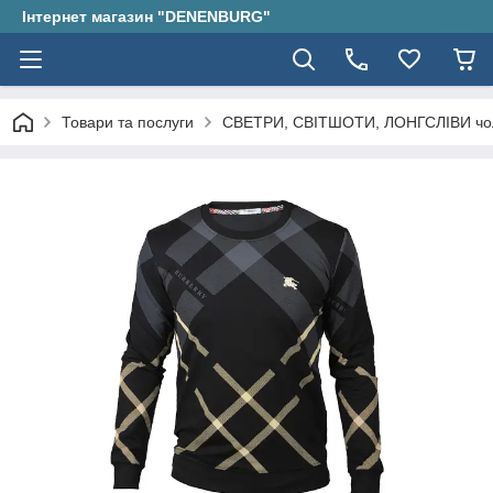
Інтернет магазин "DENENBURG"
Товари та послуги
СВЕТРИ, СВІТШОТИ, ЛОНГСЛІВИ чол