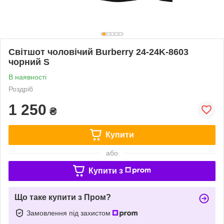
Світшот чоловічий Burberry 24-24K-8603
чорний S
В наявності
Роздріб
1 250
₴
Купити
або
Купити з
Що таке купити з Пром?
Замовлення під захистом