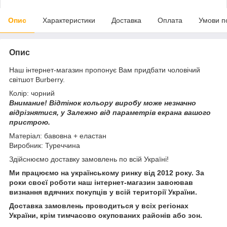
Опис
Характеристики
Доставка
Оплата
Умови п
Опис
Наш інтернет-магазин пропонує Вам придбати чоловічий
світшот Burberry.
Колір: чорний
Внимание!
Відтінок кольору виробу може незначно
відрізнятися, у
Залежно від параметрів екрана вашого
пристрою.
Матеріал: бавовна + еластан
Виробник: Туреччина
Здійснюємо доставку замовлень по всій Україні!
Ми працюємо на українському ринку від 2012 року. За
роки своєї роботи наш інтернет-магазин завоював
визнання вдячних покупців у всій території України.
Доставка замовлень проводиться у всіх регіонах
України, крім тимчасово окупованих районів або зон.