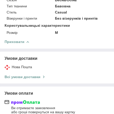
Тип тканини
Бавовна
Стиль
Casual
Візерунки і принти
Без візерунків і принтів
Користувальницькі характеристики
Розмір
M
Приховати
Умови доставки
Нова Пошта
Всі умови доставки
Умови оплати
Ви отримаєте замовлення
або гроші повернуться на вашу картку