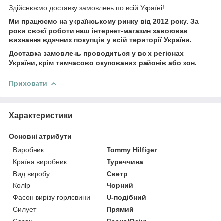
Здійснюємо доставку замовлень по всій Україні!
Ми працюємо на українському ринку від 2012 року. За
роки своєї роботи наш інтернет-магазин завоював
визнання вдячних покупців у всій території України.
Доставка замовлень проводиться у всіх регіонах
України, крім тимчасово окупованих районів або зон.
Приховати
Характеристики
Основні атрибути
Виробник
Tommy Hilfiger
Країна виробник
Туреччина
Вид виробу
Светр
Колір
Чорний
Фасон вирізу горловини
U-подібний
Силует
Прямий
Сезон
Весна/Осінь