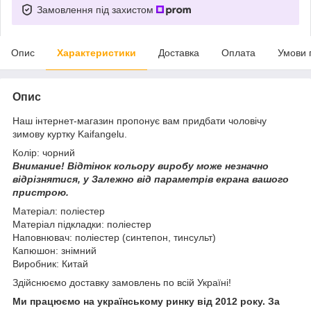
Замовлення під захистом
Опис
Характеристики
Доставка
Оплата
Умови 
Опис
Наш інтернет-магазин пропонує вам придбати чоловічу
зимову куртку Kaifangelu.
Колір: чорний
Внимание!
Відтінок кольору виробу може незначно
відрізнятися, у
Залежно від параметрів екрана вашого
пристрою.
Матеріал: поліестер
Матеріал підкладки: поліестер
Наповнювач: поліестер (синтепон, тинсульт)
Капюшон: знімний
Виробник: Китай
Здійснюємо доставку замовлень по всій Україні!
Ми працюємо на українському ринку від 2012 року. За