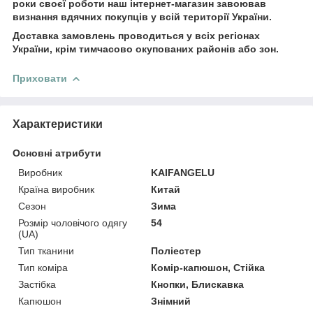
роки своєї роботи наш інтернет-магазин завоював
визнання вдячних покупців у всій території України.
Доставка замовлень проводиться у всіх регіонах
України, крім тимчасово окупованих районів або зон.
Приховати
Характеристики
Основні атрибути
Виробник
KAIFANGELU
Країна виробник
Китай
Сезон
Зима
Розмір чоловічого одягу
54
(UA)
Тип тканини
Поліестер
Тип коміра
Комір-капюшон, Стійка
Застібка
Кнопки, Блискавка
Капюшон
Знімний