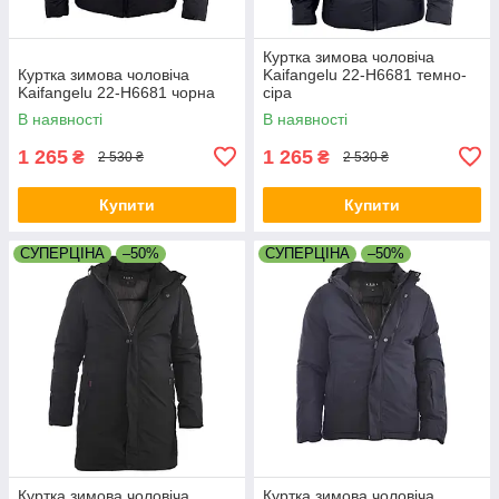
Куртка зимова чоловіча
Куртка зимова чоловіча
Kaifangelu 22-H6681 темно-
Kaifangelu 22-H6681 чорна
сіра
В наявності
В наявності
1 265
1 265
₴
₴
2 530 ₴
2 530 ₴
Купити
Купити
СУПЕРЦІНА
–50%
СУПЕРЦІНА
–50%
Куртка зимова чоловіча
Куртка зимова чоловіча