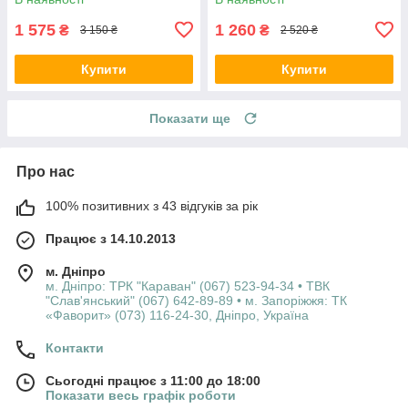
1 575
1 260
₴
₴
3 150 ₴
2 520 ₴
Купити
Купити
Показати ще
Про нас
100% позитивних з 43 відгуків за рік
Працює з 14.10.2013
м. Дніпро
м. Дніпро: ТРК "Караван" (067) 523-94-34 • ТВК
"Слав'янський" (067) 642-89-89 • м. Запоріжжя: ТК
«Фаворит» (073) 116-24-30, Дніпро, Україна
Контакти
Сьогодні працює з 11:00 до 18:00
Показати весь графік роботи