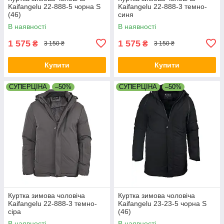
Kaifangelu 22-888-5 чорна S
Kaifangelu 22-888-3 темно-
(46)
синя
В наявності
В наявності
1 575
1 575
₴
₴
3 150 ₴
3 150 ₴
Купити
Купити
СУПЕРЦІНА
–50%
СУПЕРЦІНА
–50%
Куртка зимова чоловіча
Куртка зимова чоловіча
Kaifangelu 22-888-3 темно-
Kaifangelu 23-23-5 чорна S
сіра
(46)
В наявності
В наявності