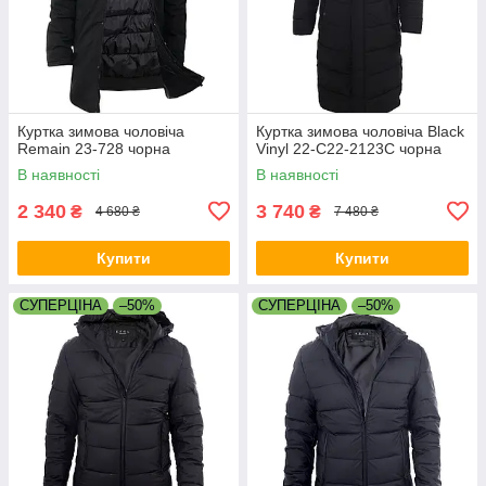
Куртка зимова чоловіча
Куртка зимова чоловіча Black
Remain 23-728 чорна
Vinyl 22-C22-2123C чорна
В наявності
В наявності
2 340
3 740
₴
₴
4 680 ₴
7 480 ₴
Купити
Купити
СУПЕРЦІНА
–50%
СУПЕРЦІНА
–50%