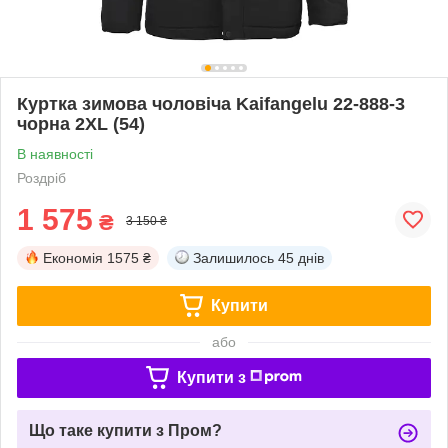
Куртка зимова чоловіча Kaifangelu 22-888-3
чорна 2XL (54)
В наявності
Роздріб
1 575
₴
3 150 ₴
Економія
1575 ₴
Залишилось
45 днів
Купити
або
Купити з
Що таке купити з Пром?