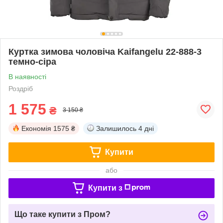
Куртка зимова чоловіча Kaifangelu 22-888-3
темно-сіра
В наявності
Роздріб
1 575
₴
3 150 ₴
Економія
1575 ₴
Залишилось
4 дні
Купити
або
Купити з
Що таке купити з Пром?