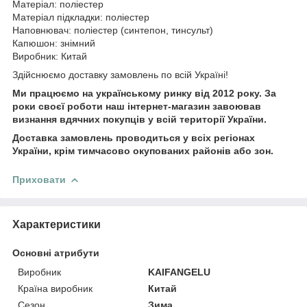
Матеріал: поліестер
Матеріал підкладки: поліестер
Наповнювач: поліестер (синтепон, тинсульт)
Капюшон: знімний
Виробник: Китай
Здійснюємо доставку замовлень по всій Україні!
Ми працюємо на українському ринку від 2012 року. За
роки своєї роботи наш інтернет-магазин завоював
визнання вдячних покупців у всій території України.
Доставка замовлень проводиться у всіх регіонах
України, крім тимчасово окупованих районів або зон.
Приховати
Характеристики
Основні атрибути
Виробник
KAIFANGELU
Країна виробник
Китай
Сезон
Зима