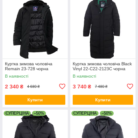
Куртка зимова чоловіча
Куртка зимова чоловіча Black
Remain 23-728 чорна
Vinyl 22-C22-2123C чорна
В наявності
В наявності
2 340
3 740
₴
₴
4 680 ₴
7 480 ₴
Купити
Купити
СУПЕРЦІНА
–50%
СУПЕРЦІНА
–50%