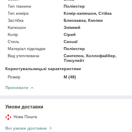
Тип тканини
Поліестер
Тип коміра
Комір-капюшон, Стійка
Застібка
Блискавка, Кнопки
Капюшон
Знімний
Колір
Сірий
Стиль
Casual
Матеріал підкладки
Поліестер
Вид утеплювача
Синтепон, Холлофайбер,
Тінсулейт
Користувальницькі характеристики
Розмір
M (48)
Приховати
Умови доставки
Нова Пошта
Всі умови доставки