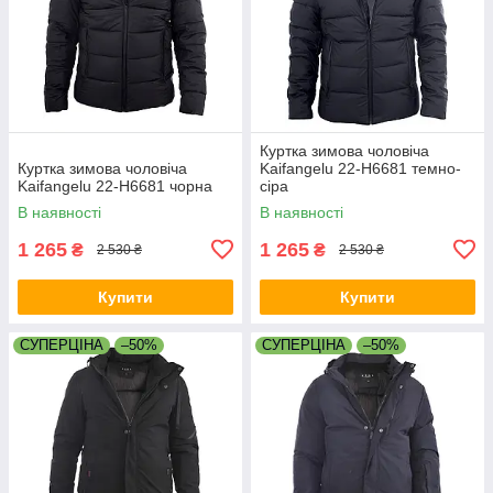
Куртка зимова чоловіча
Куртка зимова чоловіча
Kaifangelu 22-H6681 темно-
Kaifangelu 22-H6681 чорна
сіра
В наявності
В наявності
1 265
1 265
₴
₴
2 530 ₴
2 530 ₴
Купити
Купити
СУПЕРЦІНА
–50%
СУПЕРЦІНА
–50%