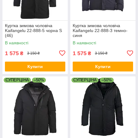
Куртка зимова чоловіча
Куртка зимова чоловіча
Kaifangelu 22-888-5 чорна S
Kaifangelu 22-888-3 темно-
(46)
синя
В наявності
В наявності
1 575
1 575
₴
₴
3 150 ₴
3 150 ₴
Купити
Купити
СУПЕРЦІНА
–50%
СУПЕРЦІНА
–50%