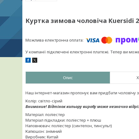
Куртка зимова чоловіча Kuersidi 2
У компанії підключені електронні платежі. Тепер ви мож
Опис
Х
Наш інтернет-магазин пропонує вам придбати чоловічу зи
Колір: світло-сірий
Внимание!
Відтінок кольору виробу може незначно відрі
Матеріал: поліестер
Матеріал підкладки: поліестер + плюш
Наповнювач: поліестер (синтепон, тинсульт)
Капюшон: знімний
Виробник: Китай