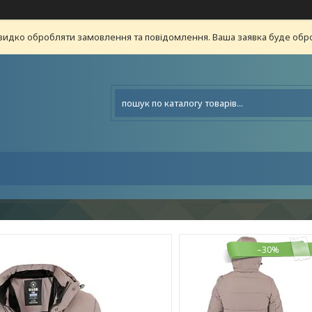
видко обробляти замовлення та повідомлення. Ваша заявка буде о
–30%