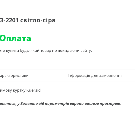
3-2201 світло-сіра
ете купити будь-який товар не покидаючи сайту.
арактеристики
Інформація для замовлення
мову куртку Kuersidi.
знятися, у
Залежно від параметрів екрана вашого пристрою.