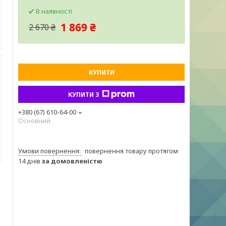
В наявності
1 869 ₴
2 670 ₴
КУПИТИ
КУПИТИ З
+380 (67) 610-64-00
Основний
повернення товару протягом
14 днів
за домовленістю