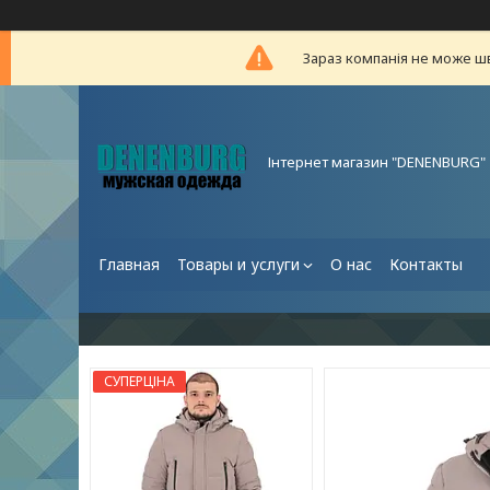
Зараз компанія не може ш
Інтернет магазин "DENENBURG"
Главная
Товары и услуги
О нас
Контакты
СУПЕРЦІНА