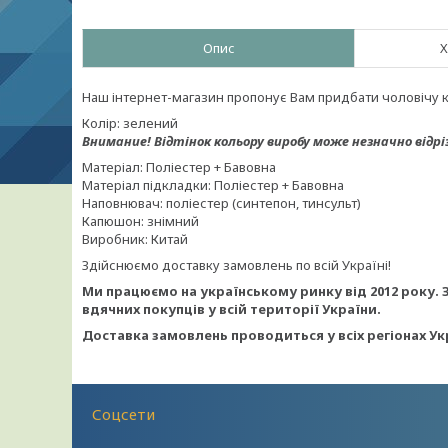
Опис
Х
Наш інтернет-магазин пропонує Вам придбати чоловічу кур
Колір: зелений
Внимание!
Відтінок кольору виробу може незначно відрі
Матеріал: Поліестер + Бавовна
Матеріал підкладки: Поліестер + Бавовна
Наповнювач: поліестер (синтепон, тинсульт)
Капюшон: знімний
Виробник: Китай
Здійснюємо доставку замовлень по всій Україні!
Ми працюємо на українському ринку від 2012 року. 
вдячних покупців у всій території України.
Доставка замовлень проводиться у всіх регіонах Ук
Соцсети