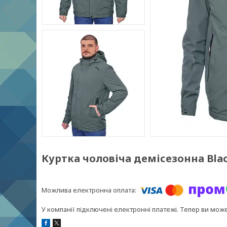
Куртка чоловіча демісезонна Black 
У компанії підключені електронні платежі. Тепер ви мож