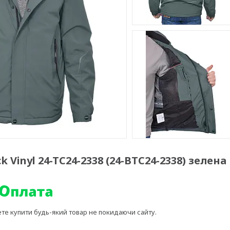
Vinyl 24-TC24-2338 (24-BTC24-2338) зелена
ете купити будь-який товар не покидаючи сайту.