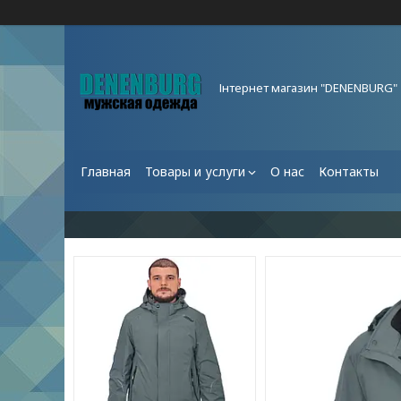
Інтернет магазин "DENENBURG"
Главная
Товары и услуги
О нас
Контакты