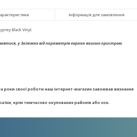
арактеристики
Інформація для замовлення
тку Black Vinyl.
знятися, у
Залежно від параметрів екрана вашого пристрою.
За роки своєї роботи наш інтернет-магазин завоював визнання
раїни, крім тимчасово окупованих районів або зон.