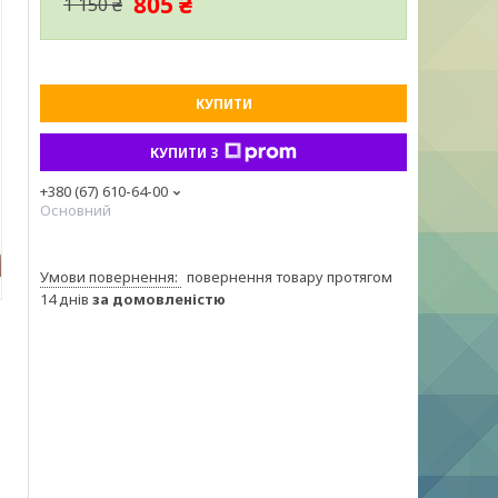
805 ₴
1 150 ₴
КУПИТИ
КУПИТИ З
+380 (67) 610-64-00
Основний
повернення товару протягом
14 днів
за домовленістю