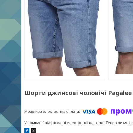
Шорти джинсові чоловічі Pagalee 
У компанії підключені електронні платежі. Тепер ви мож