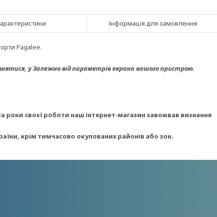
арактеристики
Інформація для замовлення
орти Pagalee.
знятися, у
Залежно від параметрів екрана вашого пристрою.
За роки своєї роботи наш інтернет-магазин завоював визнання
раїни, крім тимчасово окупованих районів або зон.