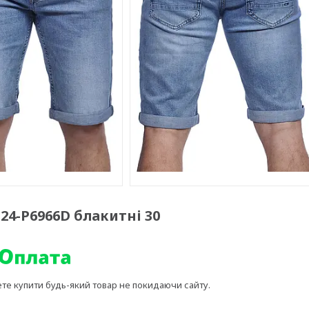
24-P6966D блакитні 30
ете купити будь-який товар не покидаючи сайту.