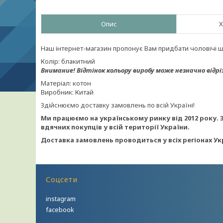
Опис
Х
Наш інтернет-магазин пропонує Вам придбати чоловічі ш
Колір: блакитний
Внимание!
Відтінок кольору виробу може незначно відрі
Матеріал: котон
Виробник: Китай
Здійснюємо доставку замовлень по всій Україні!
Ми працюємо на українському ринку від 2012 року. 
вдячних покупців у всій території України.
Доставка замовлень проводиться у всіх регіонах Ук
Соцсети
instagram
facebook