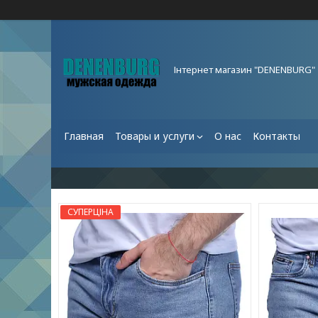
Інтернет магазин "DENENBURG"
Главная
Товары и услуги
О нас
Контакты
СУПЕРЦІНА