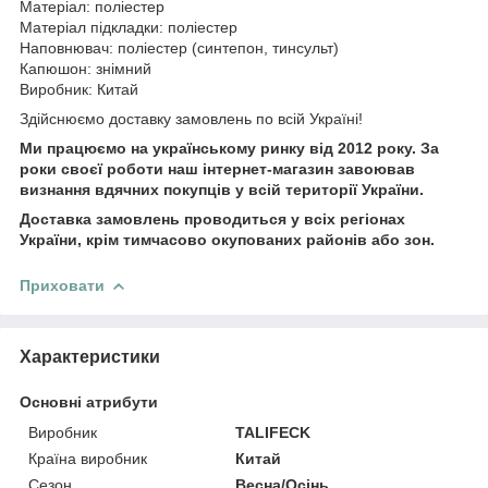
Матеріал: поліестер
Матеріал підкладки: поліестер
Наповнювач: поліестер (синтепон, тинсульт)
Капюшон: знімний
Виробник: Китай
Здійснюємо доставку замовлень по всій Україні!
Ми працюємо на українському ринку від 2012 року. За
роки своєї роботи наш інтернет-магазин завоював
визнання вдячних покупців у всій території України.
Доставка замовлень проводиться у всіх регіонах
України, крім тимчасово окупованих районів або зон.
Приховати
Характеристики
Основні атрибути
Виробник
TALIFECK
Країна виробник
Китай
Сезон
Весна/Осінь