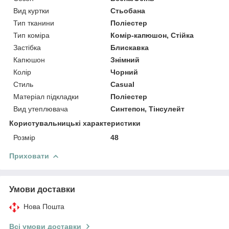
Вид куртки
Стьобана
Тип тканини
Поліестер
Тип коміра
Комір-капюшон, Стійка
Застібка
Блискавка
Капюшон
Знімний
Колір
Чорний
Стиль
Casual
Матеріал підкладки
Поліестер
Вид утеплювача
Синтепон, Тінсулейт
Користувальницькі характеристики
Розмір
48
Приховати
Умови доставки
Нова Пошта
Всі умови доставки