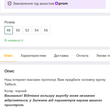
Замовлення під захистом
Розмір
48
50
52
54
56
В наявності
Опис
Характеристики
Доставка
Оплата
Умови п
Опис
Наш інтернет-магазин пропонує Вам придбати чоловічу куртку
Talifeck.
Колір: чорний
Внимание!
Відтінок кольору виробу може незначно
відрізнятися, у
Залежно від параметрів екрана вашого
пристрою.