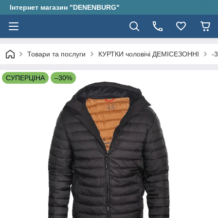
Інтернет магазин "DENENBURG"
Товари та послуги
КУРТКИ чоловічі ДЕМІСЕЗОННІ
-
СУПЕРЦІНА
–30%