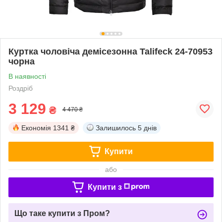
Куртка чоловіча демісезонна Talifeck 24-70953
чорна
В наявності
Роздріб
3 129
₴
4 470 ₴
Економія
1341 ₴
Залишилось
5 днів
Купити
або
Купити з
Що таке купити з Пром?