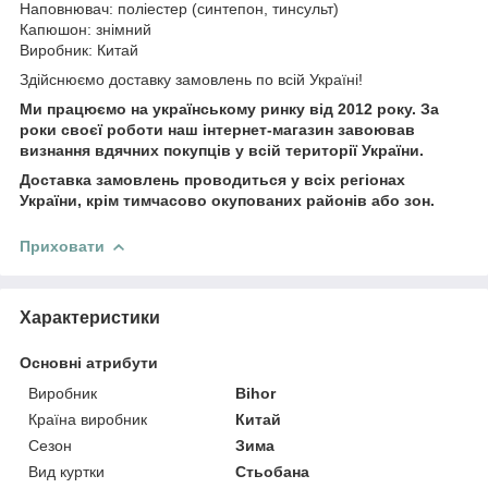
Наповнювач: поліестер (синтепон, тинсульт)
Капюшон: знімний
Виробник: Китай
Здійснюємо доставку замовлень по всій Україні!
Ми працюємо на українському ринку від 2012 року. За
роки своєї роботи наш інтернет-магазин завоював
визнання вдячних покупців у всій території України.
Доставка замовлень проводиться у всіх регіонах
України, крім тимчасово окупованих районів або зон.
Приховати
Характеристики
Основні атрибути
Виробник
Bihor
Країна виробник
Китай
Сезон
Зима
Вид куртки
Стьобана