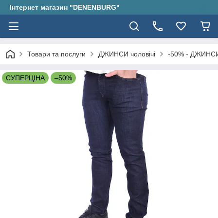
Інтернет магазин "DENENBURG"
Товари та послуги
ДЖИНСИ чоловічі
-50% - ДЖИНСИ
СУПЕРЦІНА
–50%