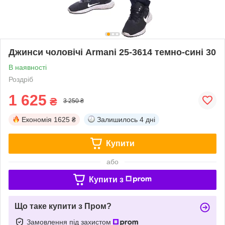
Джинси чоловічі Armani 25-3614 темно-сині 30
В наявності
Роздріб
1 625
₴
3 250 ₴
Економія
1625 ₴
Залишилось
4 дні
Купити
або
Купити з
Що таке купити з Пром?
Замовлення під захистом