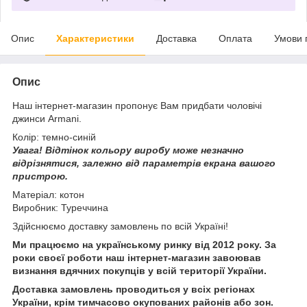
Опис
Характеристики
Доставка
Оплата
Умови 
Опис
Наш інтернет-магазин пропонує Вам придбати чоловічі
джинси Armani.
Колір: темно-синій
Увага!
Відтінок кольору виробу може незначно
відрізнятися, з
алежно від параметрів екрана вашого
пристрою.
Матеріал: котон
Виробник: Туреччина
Здійснюємо доставку замовлень по всій Україні!
Ми працюємо на українському ринку від 2012 року. За
роки своєї роботи наш інтернет-магазин завоював
визнання вдячних покупців у всій території України.
Доставка замовлень проводиться у всіх регіонах
України, крім тимчасово окупованих районів або зон.