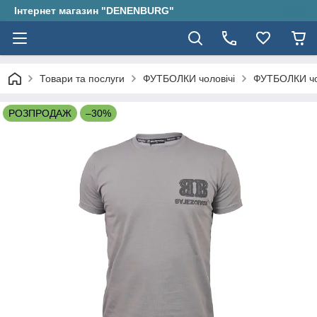
Інтернет магазин "DENENBURG"
Товари та послуги
ФУТБОЛКИ чоловічі
ФУТБОЛКИ чо
РОЗПРОДАЖ
–30%