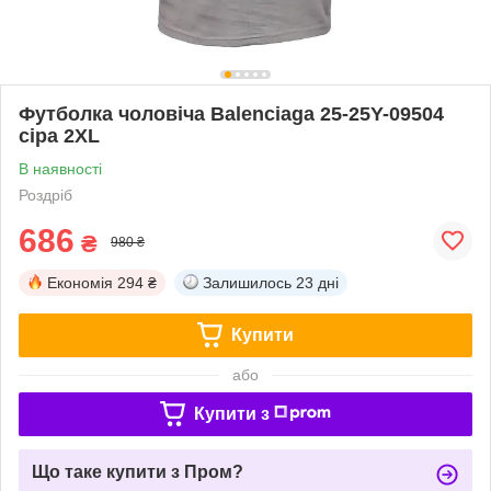
Футболка чоловіча Balenciaga 25-25Y-09504
сіра 2XL
В наявності
Роздріб
686
₴
980 ₴
Економія
294 ₴
Залишилось
23 дні
Купити
або
Купити з
Що таке купити з Пром?