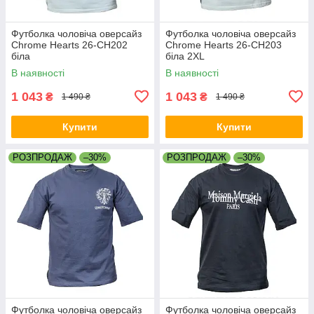
Футболка чоловіча оверсайз
Футболка чоловіча оверсайз
Chrome Hearts 26-CH202
Chrome Hearts 26-CH203
біла
біла 2XL
В наявності
В наявності
1 043
1 043
₴
₴
1 490 ₴
1 490 ₴
Купити
Купити
РОЗПРОДАЖ
–30%
РОЗПРОДАЖ
–30%
Футболка чоловіча оверсайз
Футболка чоловіча оверсайз