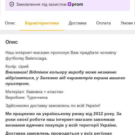
Замовлення під захистом
Опис
Характеристики
Доставка
Оплата
Умови 
Опис
Наш інтернет-магазин пропонує Вам придбати чоловічу
футболку Balenciaga.
Колір: сірий
Внимание!
Відтінок кольору виробу може незначно
відрізнятися, у
Залежно від параметрів екрана вашого
пристрою.
Матеріал: бавовна + еластан
Виробник: Туреччина
Здійснюємо доставку замовлень по всій Україні!
Ми працюємо на українському ринку від 2012 року. За
роки своєї роботи наш інтернет-магазин завоював
визнання вдячних покупців у всій території України.
Доставка замовлень проводиться у всіх регіонах