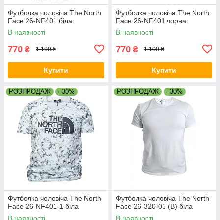
Футболка чоловіча The North
Футболка чоловіча The North
Face 26-NF401 біла
Face 26-NF401 чорна
В наявності
В наявності
770
770
₴
₴
1 100 ₴
1 100 ₴
Купити
Купити
РОЗПРОДАЖ
–30%
РОЗПРОДАЖ
–30%
Футболка чоловіча The North
Футболка чоловіча The North
Face 26-NF401-1 біла
Face 26-320-03 (B) біла
В наявності
В наявності