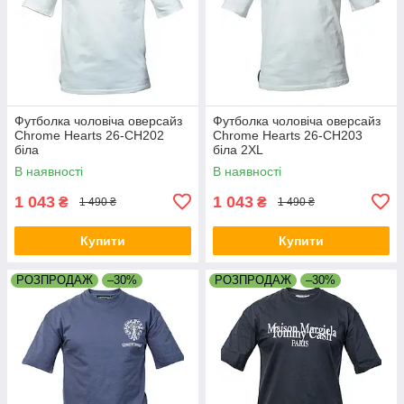
Футболка чоловіча оверсайз
Футболка чоловіча оверсайз
Chrome Hearts 26-CH202
Chrome Hearts 26-CH203
біла
біла 2XL
В наявності
В наявності
1 043
1 043
₴
₴
1 490 ₴
1 490 ₴
Купити
Купити
РОЗПРОДАЖ
–30%
РОЗПРОДАЖ
–30%