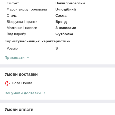
Силует
Напівприлеглий
Фасон вирізу горловини
U-подібний
Стиль
Casual
Візерунки і принти
Бренд
Малюнки і написи
З написами
Вид виробу
Футболка
Користувальницькі характеристики
Розмір
S
Приховати
Умови доставки
Нова Пошта
Всі умови доставки
Умови оплати