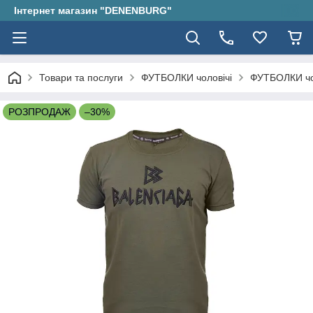
Інтернет магазин "DENENBURG"
Товари та послуги
ФУТБОЛКИ чоловічі
ФУТБОЛКИ чо
РОЗПРОДАЖ
–30%