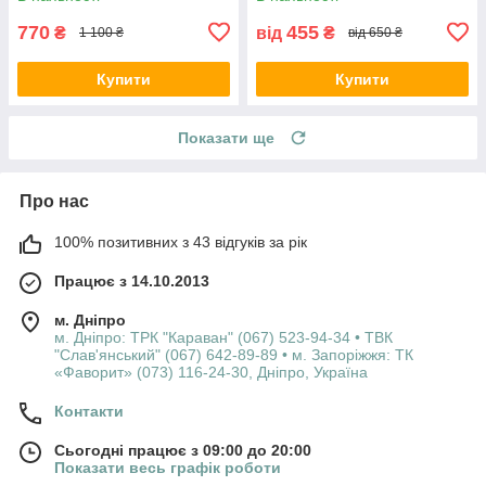
770
455
₴
від
₴
1 100 ₴
від 650 ₴
Купити
Купити
Показати ще
Про нас
100% позитивних з 43 відгуків за рік
Працює з 14.10.2013
м. Дніпро
м. Дніпро: ТРК "Караван" (067) 523-94-34 • ТВК
"Слав'янський" (067) 642-89-89 • м. Запоріжжя: ТК
«Фаворит» (073) 116-24-30, Дніпро, Україна
Контакти
Сьогодні працює з 09:00 до 20:00
Показати весь графік роботи