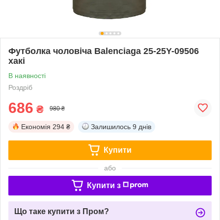
Футболка чоловіча Balenciaga 25-25Y-09506
хакі
В наявності
Роздріб
686
₴
980 ₴
Економія
294 ₴
Залишилось
9 днів
Купити
або
Купити з
Що таке купити з Пром?