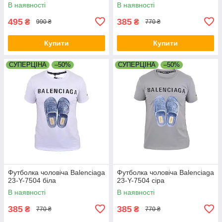
В наявності
В наявності
495
385
₴
₴
990 ₴
770 ₴
Купити
Купити
СУПЕРЦІНА
–50%
СУПЕРЦІНА
–50%
Футболка чоловіча Balenciaga
Футболка чоловіча Balenciaga
23-Y-7504 біла
23-Y-7504 сіра
В наявності
В наявності
385
385
₴
₴
770 ₴
770 ₴