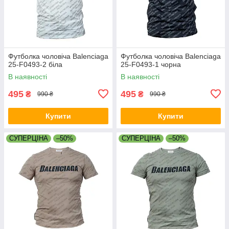
Футболка чоловіча Balenciaga
Футболка чоловіча Balenciaga
25-F0493-2 біла
25-F0493-1 чорна
В наявності
В наявності
495
495
₴
₴
990 ₴
990 ₴
Купити
Купити
СУПЕРЦІНА
–50%
СУПЕРЦІНА
–50%