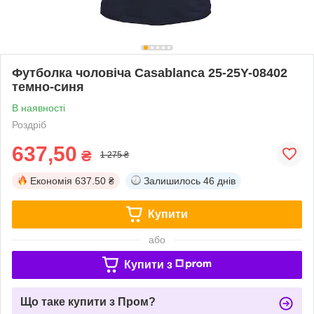
Футболка чоловіча Casablanca 25-25Y-08402
темно-синя
В наявності
Роздріб
637,50
₴
1 275 ₴
Економія
637.50 ₴
Залишилось
46 днів
Купити
або
Купити з
Що таке купити з Пром?