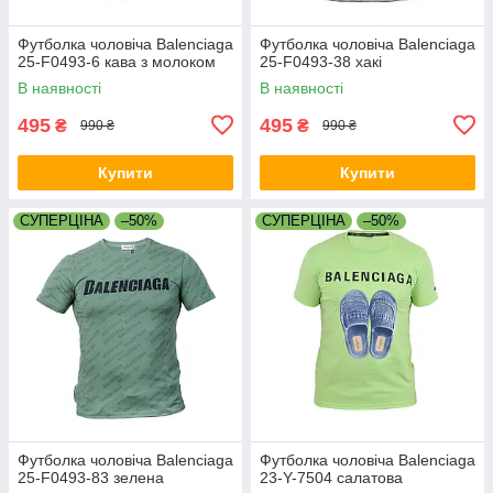
Футболка чоловіча Balenciaga
Футболка чоловіча Balenciaga
25-F0493-6 кава з молоком
25-F0493-38 хакі
В наявності
В наявності
495
495
₴
₴
990 ₴
990 ₴
Купити
Купити
СУПЕРЦІНА
–50%
СУПЕРЦІНА
–50%
Футболка чоловіча Balenciaga
Футболка чоловіча Balenciaga
25-F0493-83 зелена
23-Y-7504 салатова