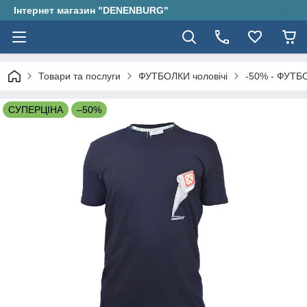
Інтернет магазин "DENENBURG"
Товари та послуги
ФУТБОЛКИ чоловічі
-50% - ФУТБО
СУПЕРЦІНА
–50%