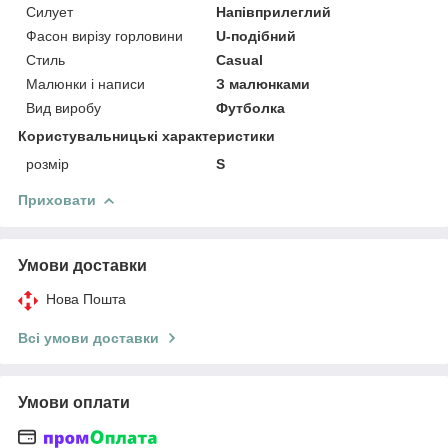
Силует
Напівприлеглий
Фасон вирізу горловини
U-подібний
Стиль
Casual
Малюнки і написи
З малюнками
Вид виробу
Футболка
Користувальницькі характеристики
розмір
S
Приховати
Умови доставки
Нова Пошта
Всі умови доставки
Умови оплати