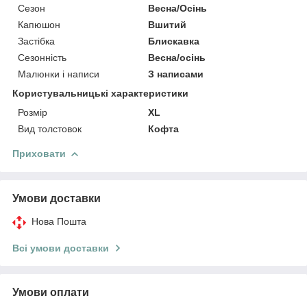
Сезон
Весна/Осінь
Капюшон
Вшитий
Застібка
Блискавка
Сезонність
Весна/осінь
Малюнки і написи
З написами
Користувальницькі характеристики
Розмір
XL
Вид толстовок
Кофта
Приховати
Умови доставки
Нова Пошта
Всі умови доставки
Умови оплати