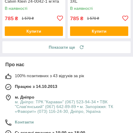
Calvin Klein 24-0042-1 м’ята
3XL
В наявності
В наявності
785
785
₴
₴
1 570 ₴
1 570 ₴
Купити
Купити
Показати ще
Про нас
100% позитивних з 43 відгуків за рік
Працює з 14.10.2013
м. Дніпро
м. Дніпро: ТРК "Караван" (067) 523-94-34 • ТВК
"Слав'янський" (067) 642-89-89 • м. Запоріжжя: ТК
«Фаворит» (073) 116-24-30, Дніпро, Україна
Контакти
Сьогодні працює з 10:00 до 18:00