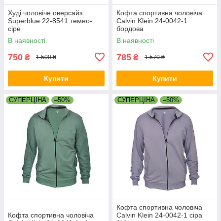
Худі чоловіче оверсайз
Кофта спортивна чоловіча
Superblue 22-8541 темно-
Calvin Klein 24-0042-1
сіре
бордова
В наявності
В наявності
750
785
₴
₴
1 500 ₴
1 570 ₴
Купити
Купити
СУПЕРЦІНА
–50%
СУПЕРЦІНА
–50%
Кофта спортивна чоловіча
Кофта спортивна чоловіча
Calvin Klein 24-0042-1 сіра