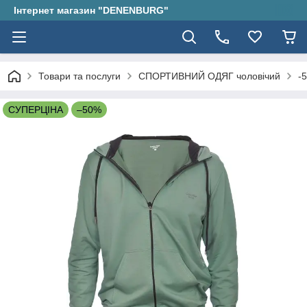
Інтернет магазин "DENENBURG"
Товари та послуги
СПОРТИВНИЙ ОДЯГ чоловічий
-
СУПЕРЦІНА
–50%