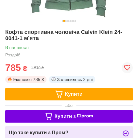
Кофта спортивна чоловіча Calvin Klein 24-
0041-1 м’ята
В наявності
Роздріб
785
₴
1 570 ₴
Економія
785 ₴
Залишилось
2 дні
Купити
або
Купити з
Що таке купити з Пром?