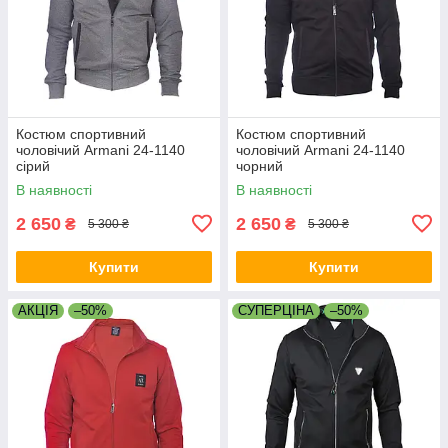
Костюм спортивний
Костюм спортивний
чоловічий Armani 24-1140
чоловічий Armani 24-1140
сірий
чорний
В наявності
В наявності
2 650
2 650
₴
₴
5 300 ₴
5 300 ₴
Купити
Купити
АКЦІЯ
–50%
СУПЕРЦІНА
–50%