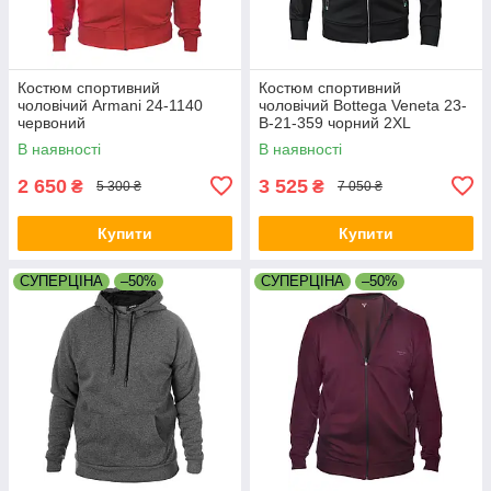
Костюм спортивний
Костюм спортивний
чоловічий Armani 24-1140
чоловічий Bottega Veneta 23-
червоний
B-21-359 чорний 2XL
В наявності
В наявності
2 650
3 525
₴
₴
5 300 ₴
7 050 ₴
Купити
Купити
СУПЕРЦІНА
–50%
СУПЕРЦІНА
–50%