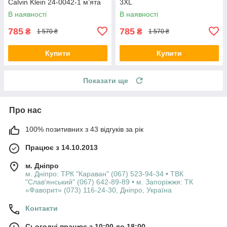
Calvin Klein 24-0042-1 м’ята
3XL
В наявності
В наявності
785
785
₴
₴
1 570 ₴
1 570 ₴
Купити
Купити
Показати ще
Про нас
100% позитивних з 43 відгуків за рік
Працює з 14.10.2013
м. Дніпро
м. Дніпро: ТРК "Караван" (067) 523-94-34 • ТВК
"Слав'янський" (067) 642-89-89 • м. Запоріжжя: ТК
«Фаворит» (073) 116-24-30, Дніпро, Україна
Контакти
Сьогодні працює з 10:00 до 18:00