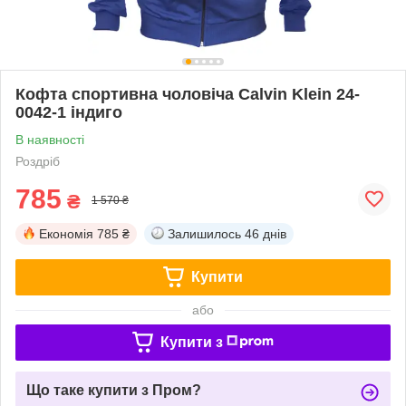
Кофта спортивна чоловіча Calvin Klein 24-
0042-1 індиго
В наявності
Роздріб
785
₴
1 570 ₴
Економія
785 ₴
Залишилось
46 днів
Купити
або
Купити з
Що таке купити з Пром?