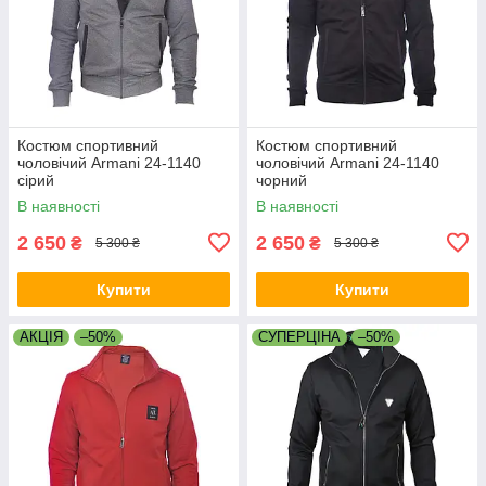
Костюм спортивний
Костюм спортивний
чоловічий Armani 24-1140
чоловічий Armani 24-1140
сірий
чорний
В наявності
В наявності
2 650
2 650
₴
₴
5 300 ₴
5 300 ₴
Купити
Купити
АКЦІЯ
–50%
СУПЕРЦІНА
–50%