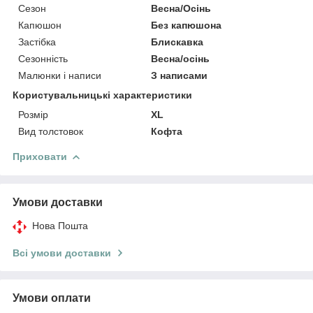
Сезон
Весна/Осінь
Капюшон
Без капюшона
Застібка
Блискавка
Сезонність
Весна/осінь
Малюнки і написи
З написами
Користувальницькі характеристики
Розмір
XL
Вид толстовок
Кофта
Приховати
Умови доставки
Нова Пошта
Всі умови доставки
Умови оплати