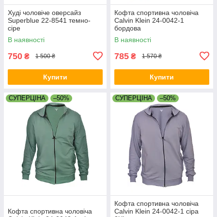
Худі чоловіче оверсайз
Кофта спортивна чоловіча
Superblue 22-8541 темно-
Calvin Klein 24-0042-1
сіре
бордова
В наявності
В наявності
750
785
₴
₴
1 500 ₴
1 570 ₴
Купити
Купити
СУПЕРЦІНА
–50%
СУПЕРЦІНА
–50%
Кофта спортивна чоловіча
Кофта спортивна чоловіча
Calvin Klein 24-0042-1 сіра