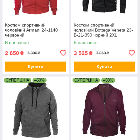
Костюм спортивний
Костюм спортивний
чоловічий Armani 24-1140
чоловічий Bottega Veneta 23-
червоний
B-21-359 чорний 2XL
В наявності
В наявності
2 650
3 525
₴
₴
5 300 ₴
7 050 ₴
Купити
Купити
СУПЕРЦІНА
–50%
СУПЕРЦІНА
–50%