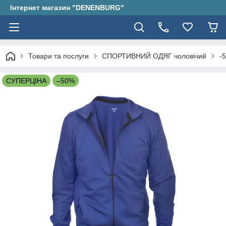
Інтернет магазин "DENENBURG"
Товари та послуги
СПОРТИВНИЙ ОДЯГ чоловічий
-
СУПЕРЦІНА
–50%