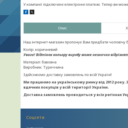
У компанії підключені електронні платежі. Тепер ви мож
Опис
Х
Наш інтернет-магазин пропонує Вам придбати чоловічу б
Колір: коричневий
Увага!
Відтінок кольору виробу може незначно відрізнят
Матеріал: бавовна
Виробник: Туреччина
Здійснюємо доставку замовлень по всій Україні!
Ми працюємо на українському ринку від 2012 року. 
вдячних покупців у всій території України.
Доставка замовлень проводиться у всіх регіонах Ук
Соцсети