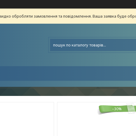
видко обробляти замовлення та повідомлення. Ваша заявка буде о
–30%