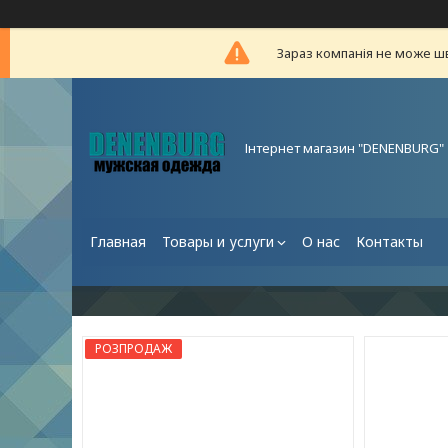
Зараз компанія не може ш
Інтернет магазин "DENENBURG"
Главная
Товары и услуги
О нас
Контакты
РОЗПРОДАЖ