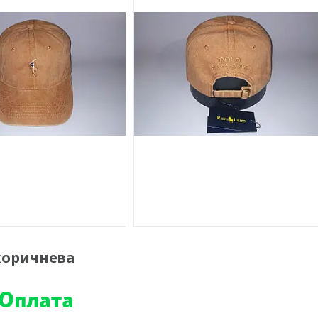
 коричнева