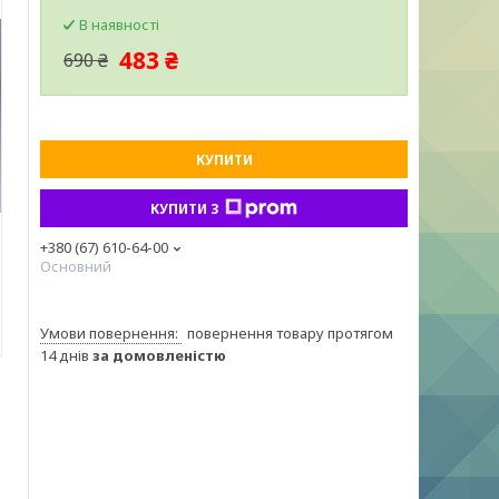
В наявності
483 ₴
690 ₴
КУПИТИ
КУПИТИ З
+380 (67) 610-64-00
Основний
повернення товару протягом
14 днів
за домовленістю