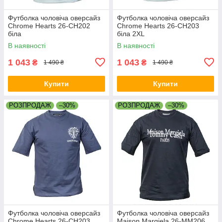
Футболка чоловіча оверсайз
Футболка чоловіча оверсайз
Chrome Hearts 26-CH202
Chrome Hearts 26-CH203
біла
біла 2XL
В наявності
В наявності
1 043
1 043
₴
₴
1 490 ₴
1 490 ₴
Купити
Купити
РОЗПРОДАЖ
–30%
РОЗПРОДАЖ
–30%
Футболка чоловіча оверсайз
Футболка чоловіча оверсайз
Chrome Hearts 26-CH203
Maison Margiela 26-MM206