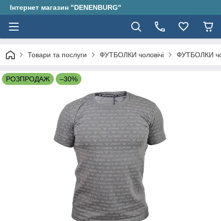
Інтернет магазин "DENENBURG"
Товари та послуги
ФУТБОЛКИ чоловічі
ФУТБОЛКИ чо
РОЗПРОДАЖ
–30%