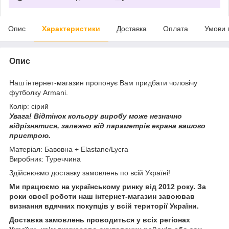
Опис
Характеристики
Доставка
Оплата
Умови 
Опис
Наш інтернет-магазин пропонує Вам придбати чоловічу
футболку Armani.
Колір: сірий
Увага!
Відтінок кольору виробу може незначно
відрізнятися, з
алежно від параметрів екрана вашого
пристрою.
Матеріал: Бавовна + Elastane/Lycra
Виробник: Туреччина
Здійснюємо доставку замовлень по всій Україні!
Ми працюємо на українському ринку від 2012 року. За
роки своєї роботи наш інтернет-магазин завоював
визнання вдячних покупців у всій території України.
Доставка замовлень проводиться у всіх регіонах