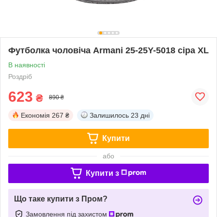
Футболка чоловіча Armani 25-25Y-5018 сіра XL
В наявності
Роздріб
623
₴
890 ₴
Економія
267 ₴
Залишилось
23 дні
Купити
або
Купити з
Що таке купити з Пром?
Замовлення під захистом