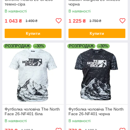
темно-сіра
чорна
В наявності
В наявності
1 043
1 225
₴
₴
1 490 ₴
1 750 ₴
Купити
Купити
РОЗПРОДАЖ
–30%
РОЗПРОДАЖ
–30%
Футболка чоловіча The North
Футболка чоловіча The North
Face 26-NF401 біла
Face 26-NF401 чорна
В наявності
В наявності