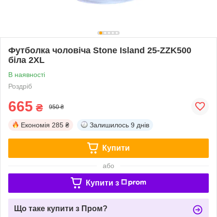
Футболка чоловіча Stone Island 25-ZZK500
біла 2XL
В наявності
Роздріб
665
₴
950 ₴
Економія
285 ₴
Залишилось
9 днів
Купити
або
Купити з
Що таке купити з Пром?