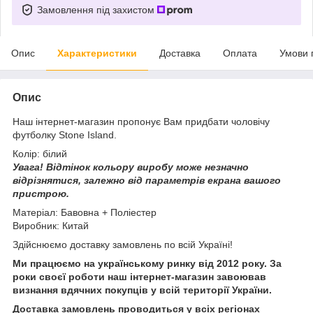
Замовлення під захистом
Опис
Характеристики
Доставка
Оплата
Умови 
Опис
Наш інтернет-магазин пропонує Вам придбати чоловічу
футболку Stone Island.
Колір: білий
Увага!
Відтінок кольору виробу може незначно
відрізнятися, з
алежно від параметрів екрана вашого
пристрою.
Матеріал: Бавовна + Поліестер
Виробник: Китай
Здійснюємо доставку замовлень по всій Україні!
Ми працюємо на українському ринку від 2012 року. За
роки своєї роботи наш інтернет-магазин завоював
визнання вдячних покупців у всій території України.
Доставка замовлень проводиться у всіх регіонах