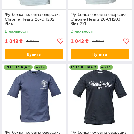
Футболка чоловіча оверсайз
Футболка чоловіча оверсайз
Chrome Hearts 26-CH202
Chrome Hearts 26-CH203
біла
біла 2XL
В наявності
В наявності
1 043
1 043
₴
₴
1 490 ₴
1 490 ₴
Купити
Купити
РОЗПРОДАЖ
–30%
РОЗПРОДАЖ
–30%
Футболка чоловіча оверсайз
Футболка чоловіча оверсайз