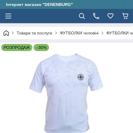
Інтернет магазин "DENENBURG"
Товари та послуги
ФУТБОЛКИ чоловічі
ФУТБОЛКИ чо
РОЗПРОДАЖ
–30%