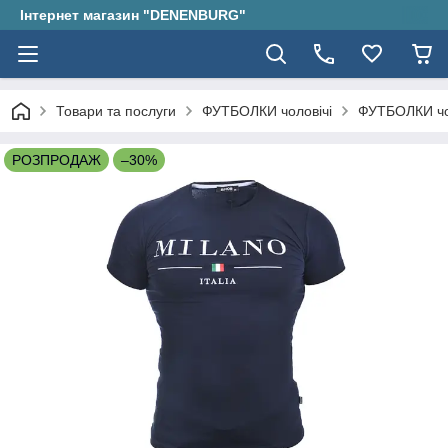
Інтернет магазин "DENENBURG"
Товари та послуги
ФУТБОЛКИ чоловічі
ФУТБОЛКИ чо
РОЗПРОДАЖ
–30%