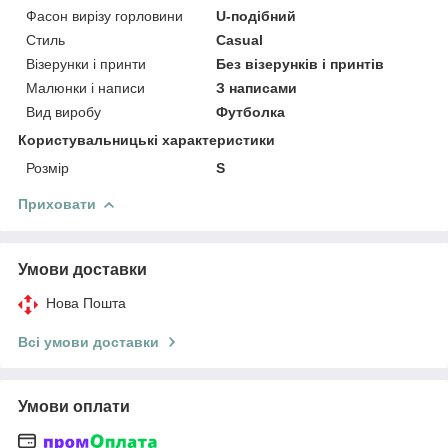
Фасон вирізу горловини
U-подібний
Стиль
Casual
Візерунки і принти
Без візерунків і принтів
Малюнки і написи
З написами
Вид виробу
Футболка
Користувальницькі характеристики
Розмір
S
Приховати
Умови доставки
Нова Пошта
Всі умови доставки
Умови оплати