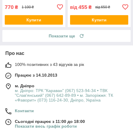
770
455
₴
від
₴
1 100 ₴
від 650 ₴
Купити
Купити
Показати ще
Про нас
100% позитивних з 43 відгуків за рік
Працює з 14.10.2013
м. Дніпро
м. Дніпро: ТРК "Караван" (067) 523-94-34 • ТВК
"Слав'янський" (067) 642-89-89 • м. Запоріжжя: ТК
«Фаворит» (073) 116-24-30, Дніпро, Україна
Контакти
Сьогодні працює з 11:00 до 18:00
Показати весь графік роботи