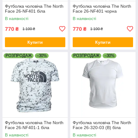
Футболка чоловіча The North
Футболка чоловіча The North
Face 26-NF401 біла
Face 26-NF401 чорна
В наявності
В наявності
770
770
₴
₴
1 100 ₴
1 100 ₴
Купити
Купити
РОЗПРОДАЖ
–30%
РОЗПРОДАЖ
–30%
Футболка чоловіча The North
Футболка чоловіча The North
Face 26-NF401-1 біла
Face 26-320-03 (B) біла
В наявності
В наявності