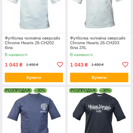
Футболка чоловіча оверсайз
Футболка чоловіча оверсайз
Chrome Hearts 26-CH202
Chrome Hearts 26-CH203
біла
біла 2XL
В наявності
В наявності
1 043
1 043
₴
₴
1 490 ₴
1 490 ₴
Купити
Купити
РОЗПРОДАЖ
–30%
РОЗПРОДАЖ
–30%