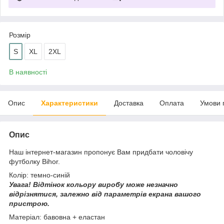
Розмір
S
XL
2XL
В наявності
Опис
Характеристики
Доставка
Оплата
Умови 
Опис
Наш інтернет-магазин пропонує Вам придбати чоловічу
футболку Bihor.
Колір: темно-синій
Увага!
Відтінок кольору виробу може незначно
відрізнятися, з
алежно від параметрів екрана вашого
пристрою.
Матеріал: бавовна + еластан