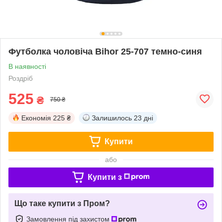
Футболка чоловіча Bihor 25-707 темно-синя
В наявності
Роздріб
525
₴
750 ₴
Економія
225 ₴
Залишилось
23 дні
Купити
або
Купити з
Що таке купити з Пром?
Замовлення під захистом