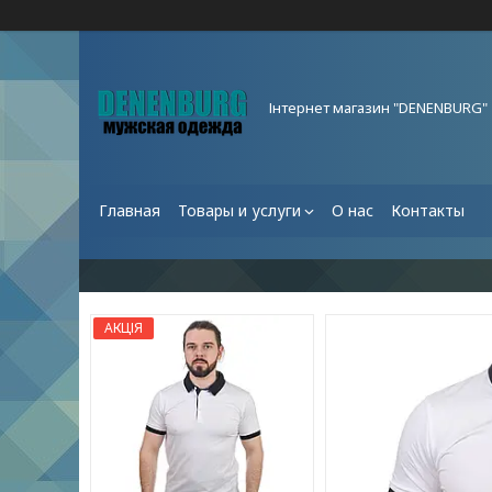
Інтернет магазин "DENENBURG"
Главная
Товары и услуги
О нас
Контакты
АКЦІЯ