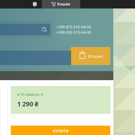
Кошик
+380 (67) 610-64-00
+380 (93) 610-64-00
Кошик
В наявності
1 290 ₴
КУПИТИ