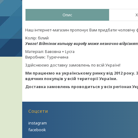
Опис
Х
Наш інтернет-магазин пропонує Вам придбати чоловічу фу
Колір: білий
Увага!
Відтінок кольору виробу може незначно відрізнят
Матеріал: Бавовна + Lycra
Виробник: Туреччина
Здійснюємо доставку замовлень по всій Україні!
Ми працюємо на українському ринку від 2012 року. 
вдячних покупців у всій території України.
Доставка замовлень проводиться у всіх регіонах Ук
Соцсети
instagram
facebook