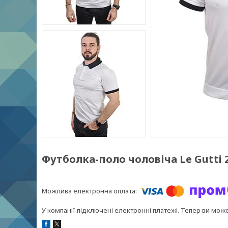
Футболка-поло чоловіча Le Gutti 2
У компанії підключені електронні платежі. Тепер ви мож