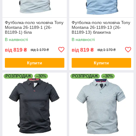
Футболка-поло чоловіча Tony
Футболка-поло чоловіча Tony
Montana 26-1189-1 (26-
Montana 26-1189-13 (26-
B1189-1) біла
B1189-13) блакитна
В наявності
В наявності
819
819
від
₴
від
₴
від 1 170 ₴
від 1 170 ₴
Купити
Купити
РОЗПРОДАЖ
–30%
РОЗПРОДАЖ
–30%