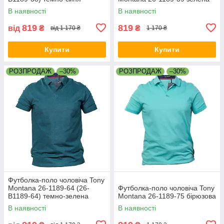
В наявності
В наявності
819
819
від
₴
₴
від 1 170 ₴
1 170 ₴
Купити
Купити
РОЗПРОДАЖ
–30%
РОЗПРОДАЖ
–30%
Футболка-поло чоловіча Tony
Montana 26-1189-64 (26-
Футболка-поло чоловіча Tony
B1189-64) темно-зелена
Montana 26-1189-75 бірюзова
В наявності
В наявності