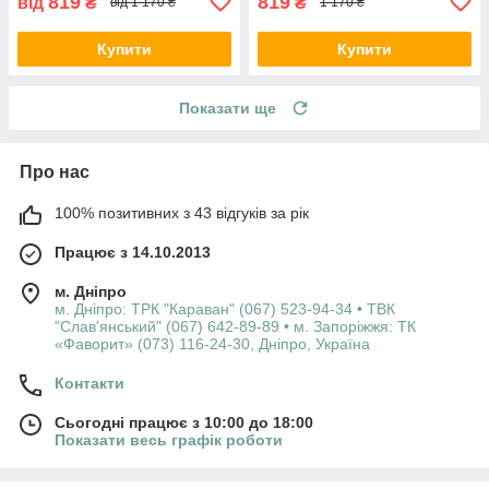
819
819
від
₴
₴
від 1 170 ₴
1 170 ₴
Купити
Купити
Показати ще
Про нас
100% позитивних з 43 відгуків за рік
Працює з 14.10.2013
м. Дніпро
м. Дніпро: ТРК "Караван" (067) 523-94-34 • ТВК
"Слав'янський" (067) 642-89-89 • м. Запоріжжя: ТК
«Фаворит» (073) 116-24-30, Дніпро, Україна
Контакти
Сьогодні працює з 10:00 до 18:00
Показати весь графік роботи