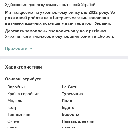
Здійснюємо доставку замовлень по всій Україні!
Ми працюємо на українському ринку від 2012 року. За
роки своєї роботи наш інтернет-магазин завоював
визнання вдячних покупців у всій території України.
Доставка замовлень проводиться у всіх регіонах
України, крім тимчасово окупованих районів або зон.
Приховати
Характеристики
Основні атрибути
Виробник
Le Gutti
Країна виробник
Туреччина
Модель
Поло
Колір
Індиго
Тип тканини
Бавовна
Силует
Напівприлеглий
Стиль
Casual