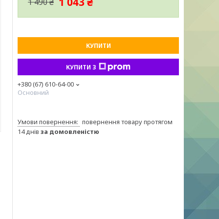
1 043 ₴
1 490 ₴
КУПИТИ
КУПИТИ З
+380 (67) 610-64-00
Основний
повернення товару протягом
14 днів
за домовленістю