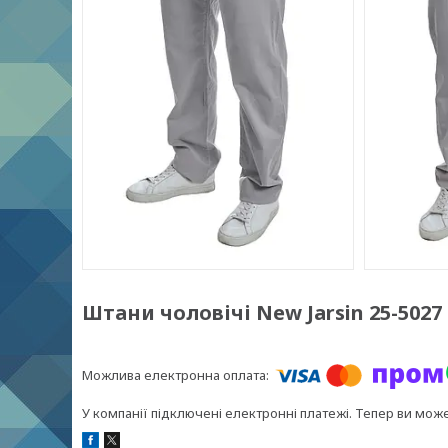
Штани чоловічі New Jarsin 25-5027 
У компанії підключені електронні платежі. Тепер ви мож