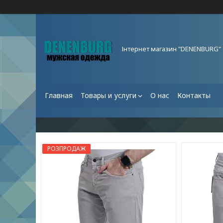
Інтернет магазин "DENENBURG"
Главная
Товары и услуги
О нас
Контакты
РОЗПРОДАЖ