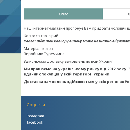
Опис
Х
Наш інтернет-магазин пропонує Вам придбати чоловічі шт
Колір: світло-сірий
Увага!
Відтінок кольору виробу може незначно відрізнят
Матеріал: котон
Виробник: Туреччина
Здійснюємо доставку замовлень по всій Україні!
Ми працюємо на українському ринку від 2012 року. 
вдячних покупців у всій території України.
Доставка замовлень здійснюється у всіх регіонах У
Соцсети
instagram
facebook