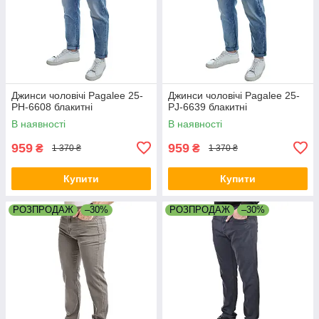
Джинси чоловічі Pagalee 25-
Джинси чоловічі Pagalee 25-
PH-6608 блакитні
PJ-6639 блакитні
В наявності
В наявності
959
959
₴
₴
1 370 ₴
1 370 ₴
Купити
Купити
РОЗПРОДАЖ
–30%
РОЗПРОДАЖ
–30%