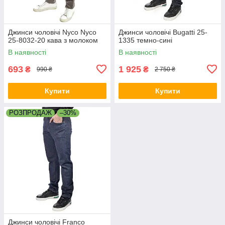
Джинси чоловічі Nyco Nyco
Джинси чоловічі Bugatti 25-
25-8032-20 кава з молоком
1335 темно-сині
В наявності
В наявності
693
1 925
₴
₴
990 ₴
2 750 ₴
Купити
Купити
РОЗПРОДАЖ
–30%
Джинси чоловічі Franco