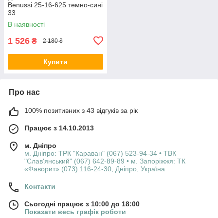
Benussi 25-16-625 темно-сині
33
В наявності
1 526
₴
2 180 ₴
Купити
Про нас
100% позитивних з 43 відгуків за рік
Працює з 14.10.2013
м. Дніпро
м. Дніпро: ТРК "Караван" (067) 523-94-34 • ТВК
"Слав'янський" (067) 642-89-89 • м. Запоріжжя: ТК
«Фаворит» (073) 116-24-30, Дніпро, Україна
Контакти
Сьогодні працює з 10:00 до 18:00
Показати весь графік роботи