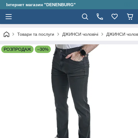
Інтернет магазин "DENENBURG"
Товари та послуги
ДЖИНСИ чоловічі
ДЖИНСИ чолові
РОЗПРОДАЖ
–30%