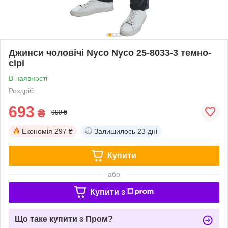
Джинси чоловічі Nyco Nyco 25-8033-3 темно-
сірі
В наявності
Роздріб
693
₴
990 ₴
Економія
297 ₴
Залишилось
23 дні
Купити
або
Купити з
Що таке купити з Пром?