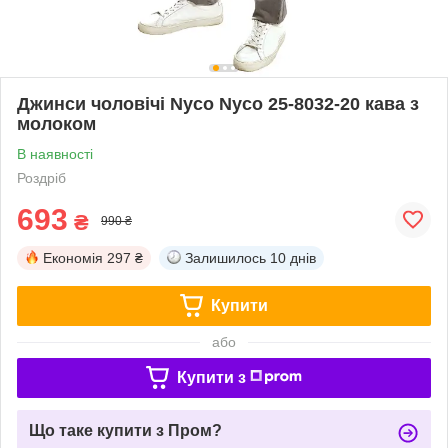
Джинси чоловічі Nyco Nyco 25-8032-20 кава з
молоком
В наявності
Роздріб
693
₴
990 ₴
Економія
297 ₴
Залишилось
10 днів
Купити
або
Купити з
Що таке купити з Пром?