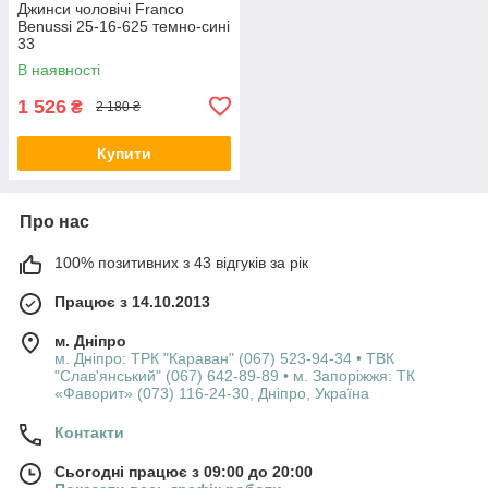
Джинси чоловічі Franco
Benussi 25-16-625 темно-сині
33
В наявності
1 526
₴
2 180 ₴
Купити
Про нас
100% позитивних з 43 відгуків за рік
Працює з 14.10.2013
м. Дніпро
м. Дніпро: ТРК "Караван" (067) 523-94-34 • ТВК
"Слав'янський" (067) 642-89-89 • м. Запоріжжя: ТК
«Фаворит» (073) 116-24-30, Дніпро, Україна
Контакти
Сьогодні працює з 09:00 до 20:00