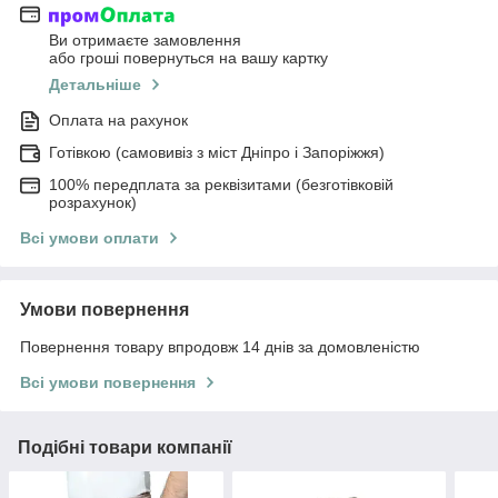
Ви отримаєте замовлення
або гроші повернуться на вашу картку
Детальніше
Оплата на рахунок
Готівкою (самовивіз з міст Дніпро і Запоріжжя)
100% передплата за реквізитами (безготівковій
розрахунок)
Всі умови оплати
Умови повернення
Повернення товару впродовж 14 днів за домовленістю
Всі умови повернення
Подібні товари компанії