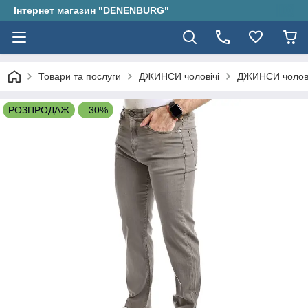
Інтернет магазин "DENENBURG"
Товари та послуги
ДЖИНСИ чоловічі
ДЖИНСИ чолові
РОЗПРОДАЖ
–30%