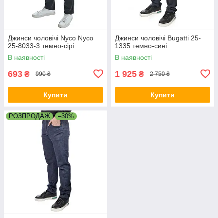
Джинси чоловічі Nyco Nyco
Джинси чоловічі Bugatti 25-
25-8033-3 темно-сірі
1335 темно-сині
В наявності
В наявності
693
1 925
₴
₴
990 ₴
2 750 ₴
Купити
Купити
РОЗПРОДАЖ
–30%