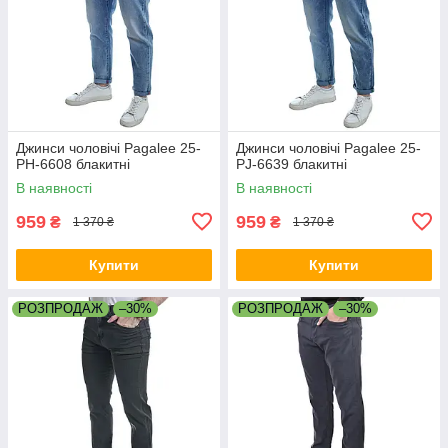
Джинси чоловічі Pagalee 25-
Джинси чоловічі Pagalee 25-
PH-6608 блакитні
PJ-6639 блакитні
В наявності
В наявності
959
959
₴
₴
1 370 ₴
1 370 ₴
Купити
Купити
РОЗПРОДАЖ
–30%
РОЗПРОДАЖ
–30%