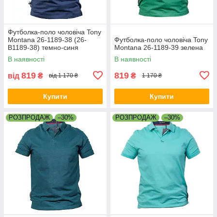
Футболка-поло чоловіча Tony
Montana 26-1189-38 (26-
Футболка-поло чоловіча Tony
B1189-38) темно-синя
Montana 26-1189-39 зелена
В наявності
В наявності
819
819
від
₴
₴
від 1 170 ₴
1 170 ₴
Купити
Купити
РОЗПРОДАЖ
–30%
РОЗПРОДАЖ
–30%