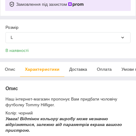
Замовлення під захистом
Розмір
L
В наявності
Опис
Характеристики
Доставка
Оплата
Умови 
Опис
Наш інтернет-магазин пропонує Вам придбати чоловічу
футболку Tommy Hilfiger.
Колір: чорний
Увага!
Відтінок кольору виробу може незначно
відрізнятися, з
алежно від параметрів екрана вашого
пристрою.