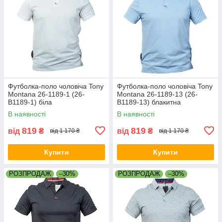
Футболка-поло чоловіча Tony
Футболка-поло чоловіча Tony
Montana 26-1189-1 (26-
Montana 26-1189-13 (26-
B1189-1) біла
B1189-13) блакитна
В наявності
В наявності
819
819
від
₴
від
₴
від 1 170 ₴
від 1 170 ₴
Купити
Купити
РОЗПРОДАЖ
–30%
РОЗПРОДАЖ
–30%