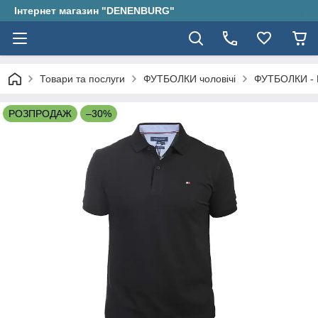
Інтернет магазин "DENENBURG"
Товари та послуги
ФУТБОЛКИ чоловічі
ФУТБОЛКИ - 
РОЗПРОДАЖ
–30%