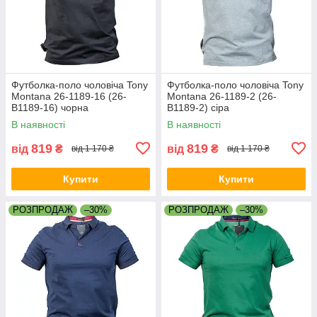
Футболка-поло чоловіча Tony
Футболка-поло чоловіча Tony
Montana 26-1189-16 (26-
Montana 26-1189-2 (26-
B1189-16) чорна
B1189-2) сіра
В наявності
В наявності
819
819
від
₴
від
₴
від 1 170 ₴
від 1 170 ₴
Купити
Купити
РОЗПРОДАЖ
–30%
РОЗПРОДАЖ
–30%