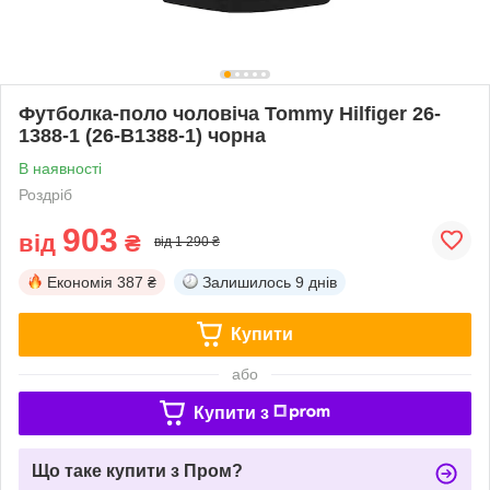
Футболка-поло чоловіча Tommy Hilfiger 26-
1388-1 (26-B1388-1) чорна
В наявності
Роздріб
903
від
₴
від 1 290 ₴
Економія
387 ₴
Залишилось
9 днів
Купити
або
Купити з
Що таке купити з Пром?