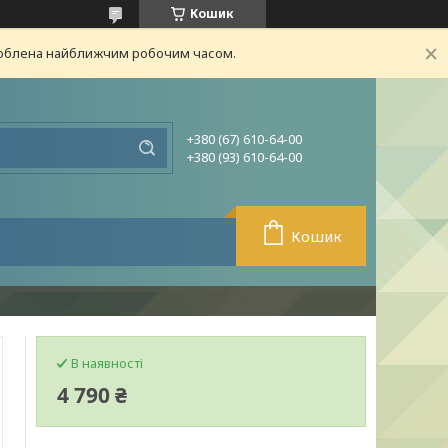
Кошик
броблена найближчим робочим часом.
+380 (67) 610-64-00
+380 (93) 610-64-00
Кошик
В наявності
4 790 ₴