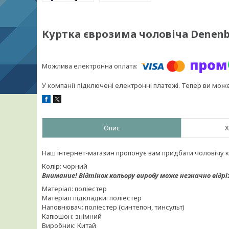
Куртка єврозима чоловіча Denenb
У компанії підключені електронні платежі. Тепер ви мож
Опис
Х
Наш інтернет-магазин пропонує вам придбати чоловічу 
Колір: чорний
Внимание!
Відтінок кольору виробу може незначно відрі
Матеріал: поліестер
Матеріал підкладки: поліестер
Наповнювач: поліестер (синтепон, тинсульт)
Капюшон: знімний
Виробник: Китай