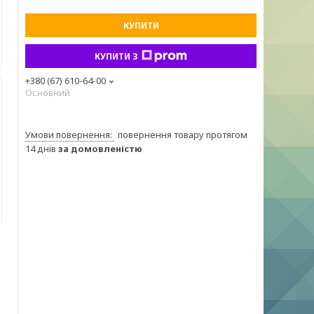
КУПИТИ
КУПИТИ З
+380 (67) 610-64-00
Основний
повернення товару протягом
14 днів
за домовленістю