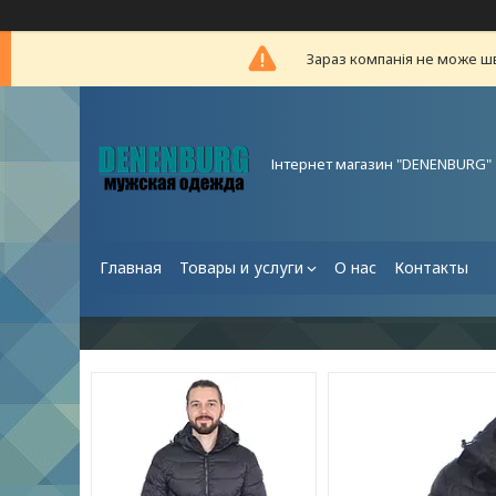
Зараз компанія не може ш
Інтернет магазин "DENENBURG"
Главная
Товары и услуги
О нас
Контакты