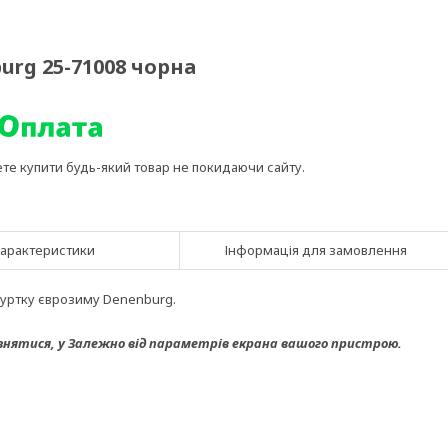
urg 25-71008 чорна
ете купити будь-який товар не покидаючи сайту.
арактеристики
Інформація для замовлення
куртку єврозиму Denenburg.
знятися, у
Залежно від параметрів екрана вашого пристрою.