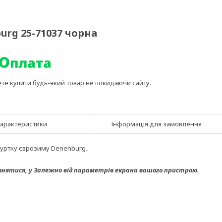
urg 25-71037 чорна
ете купити будь-який товар не покидаючи сайту.
арактеристики
Інформація для замовлення
куртку єврозиму Denenburg.
знятися, у
Залежно від параметрів екрана вашого пристрою.