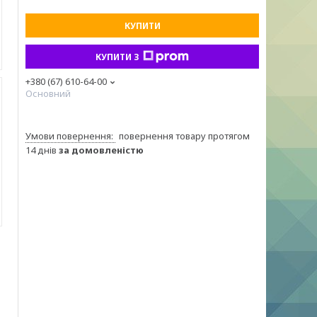
КУПИТИ
КУПИТИ З
+380 (67) 610-64-00
Основний
повернення товару протягом
14 днів
за домовленістю