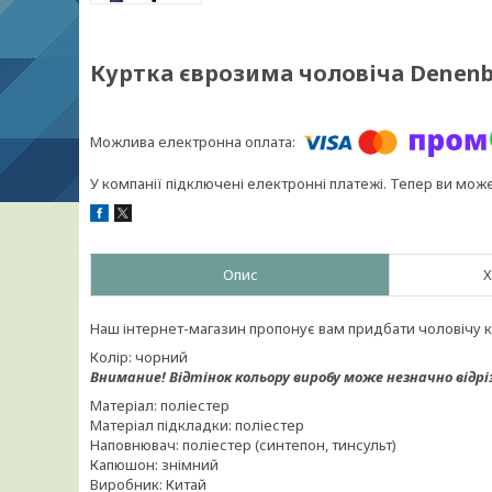
Куртка єврозима чоловіча Denenb
У компанії підключені електронні платежі. Тепер ви мож
Опис
Х
Наш інтернет-магазин пропонує вам придбати чоловічу 
Колір: чорний
Внимание!
Відтінок кольору виробу може незначно відрі
Матеріал: поліестер
Матеріал підкладки: поліестер
Наповнювач: поліестер (синтепон, тинсульт)
Капюшон: знімний
Виробник: Китай