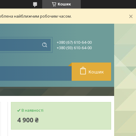
Кошик
броблена найближчим робочим часом.
+380 (67) 610-64-00
+380 (93) 610-64-00
Кошик
В наявності
4 900 ₴