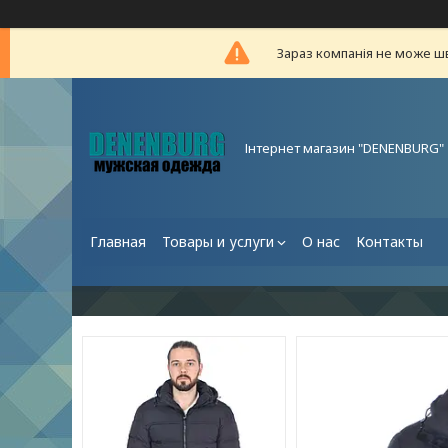
Зараз компанія не може ш
Інтернет магазин "DENENBURG"
Главная
Товары и услуги
О нас
Контакты